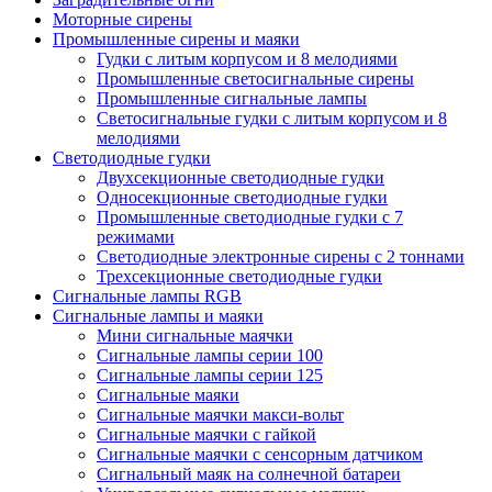
Моторные сирены
Промышленные сирены и маяки
Гудки с литым корпусом и 8 мелодиями
Промышленные светосигнальные сирены
Промышленные сигнальные лампы
Светосигнальные гудки с литым корпусом и 8
мелодиями
Светодиодные гудки
Двухсекционные светодиодные гудки
Односекционные светодиодные гудки
Промышленные светодиодные гудки с 7
режимами
Светодиодные электронные сирены с 2 тоннами
Трехсекционные светодиодные гудки
Сигнальные лампы RGB
Сигнальные лампы и маяки
Мини сигнальные маячки
Сигнальные лампы серии 100
Сигнальные лампы серии 125
Сигнальные маяки
Сигнальные маячки макси-вольт
Сигнальные маячки с гайкой
Сигнальные маячки с сенсорным датчиком
Сигнальный маяк на солнечной батареи