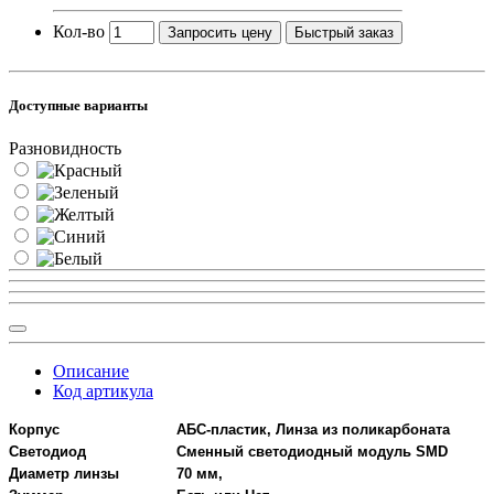
Кол-во
Запросить цену
Быстрый заказ
Доступные варианты
Разновидность
Описание
Код артикула
Корпус
АБС-пластик, Линза из поликарбоната
Светодиод
Сменный светодиодный модуль SMD
Диаметр линзы
70 мм,