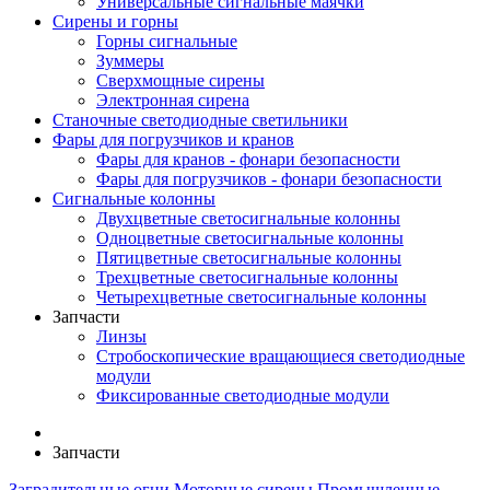
Универсальные сигнальные маячки
Сирены и горны
Горны сигнальные
Зуммеры
Сверхмощные сирены
Электронная сирена
Станочные светодиодные светильники
Фары для погрузчиков и кранов
Фары для кранов - фонари безопасности
Фары для погрузчиков - фонари безопасности
Сигнальные колонны
Двухцветные светосигнальные колонны
Одноцветные светосигнальные колонны
Пятицветные светосигнальные колонны
Трехцветные светосигнальные колонны
Четырехцветные светосигнальные колонны
Запчасти
Линзы
Стробоскопические вращающиеся светодиодные
модули
Фиксированные светодиодные модули
Запчасти
Заградительные огни
Моторные сирены
Промышленные