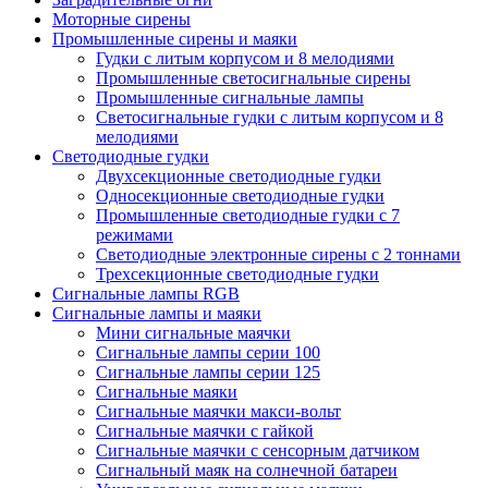
Моторные сирены
Промышленные сирены и маяки
Гудки с литым корпусом и 8 мелодиями
Промышленные светосигнальные сирены
Промышленные сигнальные лампы
Светосигнальные гудки с литым корпусом и 8
мелодиями
Светодиодные гудки
Двухсекционные светодиодные гудки
Односекционные светодиодные гудки
Промышленные светодиодные гудки с 7
режимами
Светодиодные электронные сирены с 2 тоннами
Трехсекционные светодиодные гудки
Сигнальные лампы RGB
Сигнальные лампы и маяки
Мини сигнальные маячки
Сигнальные лампы серии 100
Сигнальные лампы серии 125
Сигнальные маяки
Сигнальные маячки макси-вольт
Сигнальные маячки с гайкой
Сигнальные маячки с сенсорным датчиком
Сигнальный маяк на солнечной батареи