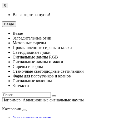
0
Ваша корзина пуста!
Везде
Везде
Заградительные огни
Моторные сирены
Промышленные сирены и маяки
Светодиодные гудки
Сигнальные лампы RGB
Сигнальные лампы и маяки
Сирены и горны
Станочные светодиодные светильники
Фары для погрузчиков и кранов
Сигнальные колонны
Запчасти
Например:
Авиационные сигнальные лампы
Категории
Заградительные огни