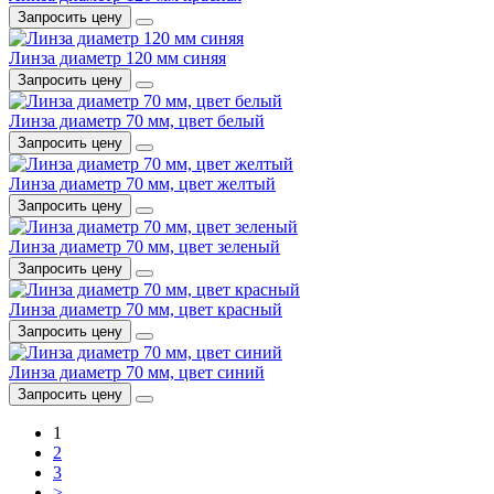
Запросить цену
Линза диаметр 120 мм синяя
Запросить цену
Линза диаметр 70 мм, цвет белый
Запросить цену
Линза диаметр 70 мм, цвет желтый
Запросить цену
Линза диаметр 70 мм, цвет зеленый
Запросить цену
Линза диаметр 70 мм, цвет красный
Запросить цену
Линза диаметр 70 мм, цвет синий
Запросить цену
1
2
3
>