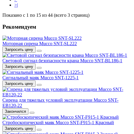
>|
Показано с 1 по 15 из 44 (всего 3 страниц)
Рекомендуем
Моторная сирена Mucco SNT-SL222
Запросить цену
Световой сигнал безопасности крана Mucco SNT-BL186-1
Запросить цену
Сигнальный маяк Mucco SNT-1225-1
Запросить цену
Сирена для тяжелых условий эксплуатации Mucco SNT-
EB120-22
Закончился
Стробоскопический маяк Mucco SNT-F915-1 Красный
Запросить цену