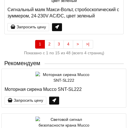
Сигнальный маяк Макси-Вольт, стробоскопический с
зуммером, 24-230V AC/DC, цвет зеленый
Запросить цену
1
2
3
4
>
>|
Показано с 1 по 15 из 48 (всего 4 страниц)
Рекомендуем
Моторная сирена Mucco SNT-SL222
Запросить цену