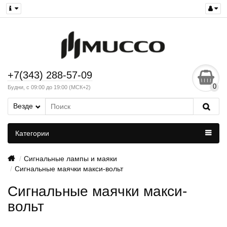
+7(343) 288-57-09
0
Будни, с 09:00 до 19:00 (МСК+2)
Везде
Категории
Сигнальные лампы и маяки
Сигнальные маячки макси-вольт
Сигнальные маячки макси-
вольт