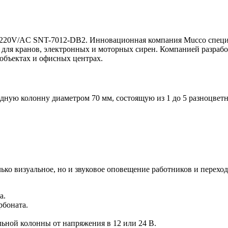
 220V/AC SNT-7012-DB2. Инновационная компания Mucco специал
 для кранов, электронных и моторных сирен. Компанией разрабо
бъектах и офисных центрах.
одную колонну диаметром 70 мм, состоящую из 1 до 5 разноцве
лько визуальное, но и звуковое оповещение работников и перех
а.
рбоната.
ьной колонны от напряжения в 12 или 24 В.