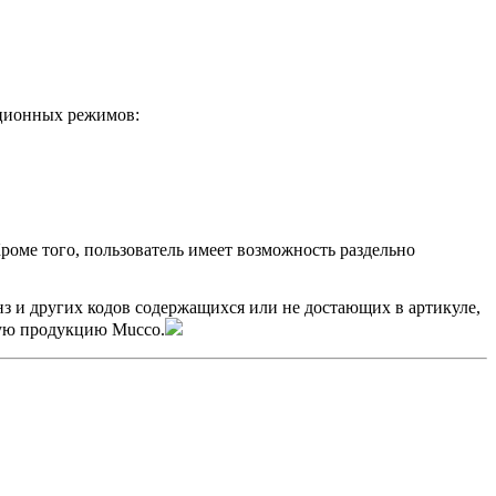
ационных режимов:
роме того, пользователь имеет возможность раздельно
нз и других кодов содержащихся или не достающих в артикуле,
мую продукцию Mucco.