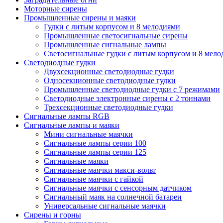
Моторные сирены
Промышленные сирены и маяки
Гудки с литым корпусом и 8 мелодиями
Промышленные светосигнальные сирены
Промышленные сигнальные лампы
Светосигнальные гудки с литым корпусом и 8 мел
Светодиодные гудки
Двухсекционные светодиодные гудки
Односекционные светодиодные гудки
Промышленные светодиодные гудки с 7 режимами
Светодиодные электронные сирены с 2 тоннами
Трехсекционные светодиодные гудки
Сигнальные лампы RGB
Сигнальные лампы и маяки
Мини сигнальные маячки
Сигнальные лампы серии 100
Сигнальные лампы серии 125
Сигнальные маяки
Сигнальные маячки макси-вольт
Сигнальные маячки с гайкой
Сигнальные маячки с сенсорным датчиком
Сигнальный маяк на солнечной батареи
Универсальные сигнальные маячки
Сирены и горны