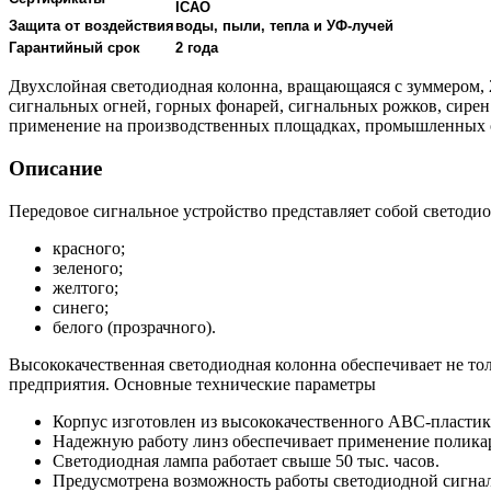
ICAO
Защита от воздействия
воды, пыли, тепла и УФ-лучей
Гарантийный срок
2 года
Двухслойная светодиодная колонна, вращающаяся с зуммером,
сигнальных огней, горных фонарей, сигнальных рожков, сирен
применение на производственных площадках, промышленных о
Описание
Передовое сигнальное устройство представляет собой светоди
красного;
зеленого;
желтого;
синего;
белого (прозрачного).
Высококачественная светодиодная колонна обеспечивает не то
предприятия. Основные технические параметры
Корпус изготовлен из высококачественного ABC-пластик
Надежную работу линз обеспечивает применение полика
Светодиодная лампа работает свыше 50 тыс. часов.
Предусмотрена возможность работы светодиодной сигнал