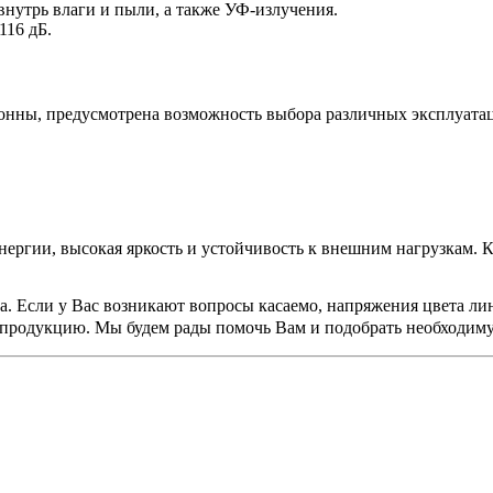
утрь влаги и пыли, а также УФ-излучения.
116 дБ.
олонны, предусмотрена возможность выбора различных эксплуат
нергии, высокая яркость и устойчивость к внешним нагрузкам. К
а. Если у Вас возникают вопросы касаемо, напряжения цвета ли
 продукцию. Мы будем рады помочь Вам и подобрать необходи