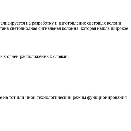
изируется на разработку и изготовление световых колонн,
тана светодиодная сигнальная колонна, которая нашла широкое
тных огней расположенных слоями:
оде на тот или иной технологический режим функционирования