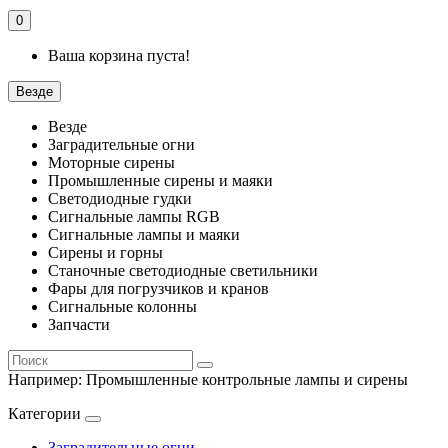
0
Ваша корзина пуста!
Везде
Везде
Заградительные огни
Моторные сирены
Промышленные сирены и маяки
Светодиодные гудки
Сигнальные лампы RGB
Сигнальные лампы и маяки
Сирены и горны
Станочные светодиодные светильники
Фары для погрузчиков и кранов
Сигнальные колонны
Запчасти
Например:
Промышленные контрольные лампы и сирены
Категории
Заградительные огни