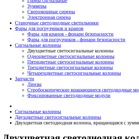
Горны сигнальные
Зуммеры
Сверхмощные сирены
Электронная сирена
Станочные светодиодные светильники
Фары для погрузчиков и кранов
Фары для кранов - фонари безопасности
Фары для погрузчиков - фонари безопасности
Сигнальные колонны
Двухцветные светосигнальные колонны
Одноцветные светосигнальные колонны
Пятицветные светосигнальные колонны
Трехцветные светосигнальные колонны
Четырехцветные светосигнальные колонны
Запчасти
Линзы
Стробоскопические вращающиеся светодиодные мо
Фиксированные светодиодные модули
Сигнальные колонны
Двухцветные светосигнальные колонны
Двухцветная светодиодная колонна, вращающаяся с зумм
Двухцветная светодиодная ко