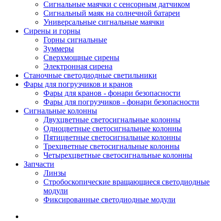
Сигнальные маячки с сенсорным датчиком
Сигнальный маяк на солнечной батареи
Универсальные сигнальные маячки
Сирены и горны
Горны сигнальные
Зуммеры
Сверхмощные сирены
Электронная сирена
Станочные светодиодные светильники
Фары для погрузчиков и кранов
Фары для кранов - фонари безопасности
Фары для погрузчиков - фонари безопасности
Сигнальные колонны
Двухцветные светосигнальные колонны
Одноцветные светосигнальные колонны
Пятицветные светосигнальные колонны
Трехцветные светосигнальные колонны
Четырехцветные светосигнальные колонны
Запчасти
Линзы
Стробоскопические вращающиеся светодиодные
модули
Фиксированные светодиодные модули