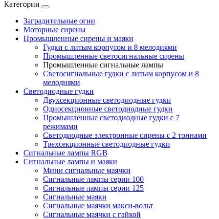
Категории
Заградительные огни
Моторные сирены
Промышленные сирены и маяки
Гудки с литым корпусом и 8 мелодиями
Промышленные светосигнальные сирены
Промышленные сигнальные лампы
Светосигнальные гудки с литым корпусом и 8
мелодиями
Светодиодные гудки
Двухсекционные светодиодные гудки
Односекционные светодиодные гудки
Промышленные светодиодные гудки с 7
режимами
Светодиодные электронные сирены с 2 тоннами
Трехсекционные светодиодные гудки
Сигнальные лампы RGB
Сигнальные лампы и маяки
Мини сигнальные маячки
Сигнальные лампы серии 100
Сигнальные лампы серии 125
Сигнальные маяки
Сигнальные маячки макси-вольт
Сигнальные маячки с гайкой