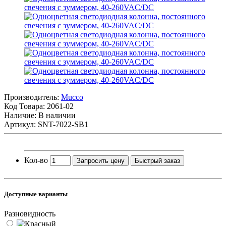
Производитель:
Mucco
Код Товара:
2061-02
Наличие: В наличии
Артикул: SNT-7022-SB1
Кол-во
Запросить цену
Быстрый заказ
Доступные варианты
Разновидность