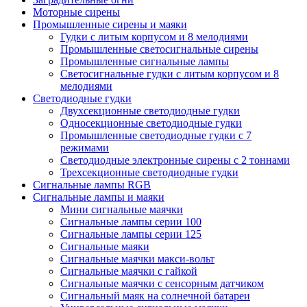
Моторные сирены
Промышленные сирены и маяки
Гудки с литым корпусом и 8 мелодиями
Промышленные светосигнальные сирены
Промышленные сигнальные лампы
Светосигнальные гудки с литым корпусом и 8
мелодиями
Светодиодные гудки
Двухсекционные светодиодные гудки
Односекционные светодиодные гудки
Промышленные светодиодные гудки с 7
режимами
Светодиодные электронные сирены с 2 тоннами
Трехсекционные светодиодные гудки
Сигнальные лампы RGB
Сигнальные лампы и маяки
Мини сигнальные маячки
Сигнальные лампы серии 100
Сигнальные лампы серии 125
Сигнальные маяки
Сигнальные маячки макси-вольт
Сигнальные маячки с гайкой
Сигнальные маячки с сенсорным датчиком
Сигнальный маяк на солнечной батареи