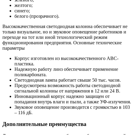
желтого;
синего;
белого (прозрачного).
Высококачественная светодиодная колонна обеспечивает не
только визуальное, но и звуковое оповещение работников и
переходе на тот или иной технологический режим
функционирования предприятия. Основные технические
параметры
Корпус изготовлен из высококачественного ABC-
пластика.
Надежную работу линз обеспечивает применение
поликарбоната.
Светодиодная лампа работает свыше 50 тыс. часов.
Предусмотрена возможность работы светодиодной
сигнальной колонны от напряжения в 12 или 24 В.
Инновационный корпус надежно защищен от
попадания внутрь влаги и пыли, а также УФ-излучения.
Звуковое оповещение производится с громкостью в 103
– 116 дБ.
Дополнительные преимущества