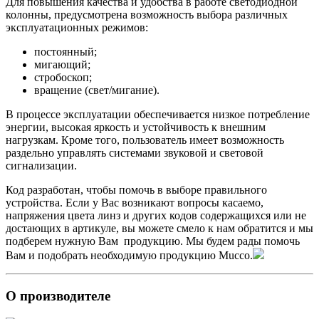
Для повышения качества и удобства в работе светодиодной
колонны, предусмотрена возможность выбора различных
эксплуатационных режимов:
постоянный;
мигающий;
стробоскоп;
вращение (свет/мигание).
В процессе эксплуатации обеспечивается низкое потребление
энергии, высокая яркость и устойчивость к внешним
нагрузкам. Кроме того, пользователь имеет возможность
раздельно управлять системами звуковой и световой
сигнализации.
Код разработан, чтобы помочь в выборе правильного
устройства. Если у Вас возникают вопросы касаемо,
напряжения цвета линз и других кодов содержащихся или не
достающих в артикуле, вы можете смело к нам обратится и мы
подберем нужную Вам продукцию. Мы будем рады помочь
Вам и подобрать необходимую продукцию Mucco.
О производителе