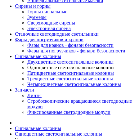
Универсальные сигнальные маячки
Сирены и горны
Горны сигнальные
Зуммеры
Сверхмощные сирены
Электронная сирена
Станочные светодиодные светильники
Фары для погрузчиков и кранов
Фары для кранов - фонари безопасности
Фары для погрузчиков - фонари безопасности
Сигнальные колонны
Двухцветные светосигнальные колонны
Одноцветные светосигнальные колонны
Пятицветные светосигнальные колонны
Трехцветные светосигнальные колонны
Четырехцветные светосигнальные колонны
Запчасти
Линзы
Стробоскопические вращающиеся светодиодные
модули
Фиксированные светодиодные модули
Сигнальные колонны
Одноцветные светосигнальные колонны