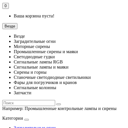
0
Ваша корзина пуста!
Везде
Везде
Заградительные огни
Моторные сирены
Промышленные сирены и маяки
Светодиодные гудки
Сигнальные лампы RGB
Сигнальные лампы и маяки
Сирены и горны
Станочные светодиодные светильники
Фары для погрузчиков и кранов
Сигнальные колонны
Запчасти
Например:
Промышленные контрольные лампы и сирены
Категории
Заградительные огни