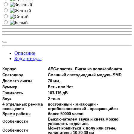
Описание
Код артикула
Корпус
АБС-пластик, Линза из поликарбоната
Светодиод
Сменный светодиодный модуль SMD
Диаметр линзы
70 мм,
Зуммер
Есть или Нет
Громкость
103-116 дБ
Звук
2 тона
4 отдельных режима
постоянный - мигающий -
освещения
стробоскопический - вращающийся
Время работы
более 50000 часов
Выключателем звука и света можно
Особенности
управлять отдельно.
Может крепиться к полу или стене,
Особенности
удлинитель: 10-20-30 см