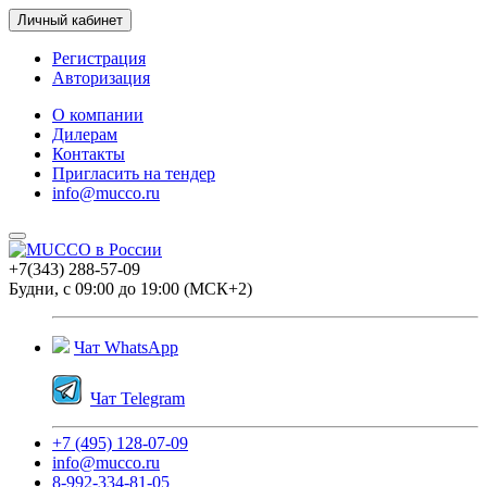
Личный кабинет
Регистрация
Авторизация
О компании
Дилерам
Контакты
Пригласить на тендер
info@mucco.ru
+7(343) 288-57-09
Будни, с 09:00 до 19:00 (МСК+2)
Чат WhatsApp
Чат Telegram
+7 (495) 128-07-09
info@mucco.ru
8-992-334-81-05