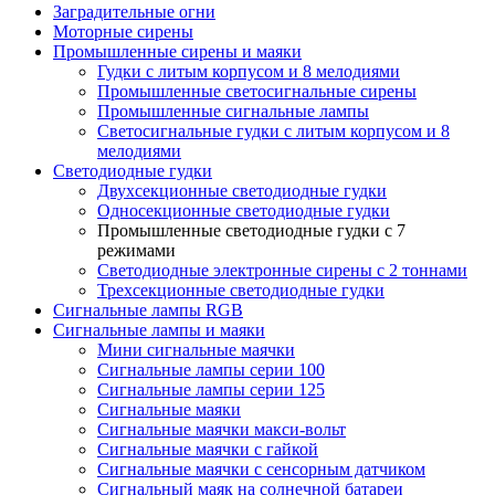
Заградительные огни
Моторные сирены
Промышленные сирены и маяки
Гудки с литым корпусом и 8 мелодиями
Промышленные светосигнальные сирены
Промышленные сигнальные лампы
Светосигнальные гудки с литым корпусом и 8
мелодиями
Светодиодные гудки
Двухсекционные светодиодные гудки
Односекционные светодиодные гудки
Промышленные светодиодные гудки с 7
режимами
Светодиодные электронные сирены с 2 тоннами
Трехсекционные светодиодные гудки
Сигнальные лампы RGB
Сигнальные лампы и маяки
Мини сигнальные маячки
Сигнальные лампы серии 100
Сигнальные лампы серии 125
Сигнальные маяки
Сигнальные маячки макси-вольт
Сигнальные маячки с гайкой
Сигнальные маячки с сенсорным датчиком
Сигнальный маяк на солнечной батареи