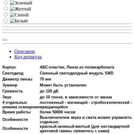
Описание
Код артикула
Корпус
АБС-пластик, Линза из поликарбоната
Светодиод
Сменный светодиодный модуль SMD
Диаметр линзы
70 мм
Зуммер
Может быть установлен
Громкость
до 120 дБ
Звук
до 10 тонов, в зависимости от заказа
4 отдельных
постоянный - мигающий - стробоскопический -
режима освещения
вращающийся
Время работы
более 50000 часов
Выключателем звука и света можно управлять
Особенности
отдельно.
красный-зеленый-желтый (для нестандартной
Особенности
цветовой гаммы свяжитесь с нами)