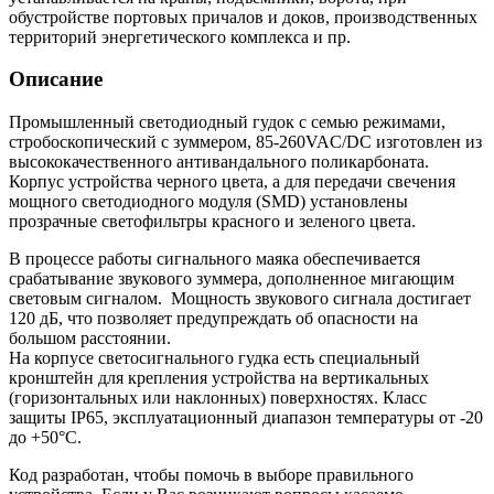
обустройстве портовых причалов и доков, производственных
территорий энергетического комплекса и пр.
Описание
Промышленный светодиодный гудок с семью режимами,
стробоскопический с зуммером, 85-260VAC/DC изготовлен из
высококачественного антивандального поликарбоната.
Корпус устройства черного цвета, а для передачи свечения
мощного светодиодного модуля (SMD) установлены
прозрачные светофильтры красного и зеленого цвета.
В процессе работы сигнального маяка обеспечивается
срабатывание звукового зуммера, дополненное мигающим
световым сигналом. Мощность звукового сигнала достигает
120 дБ, что позволяет предупреждать об опасности на
большом расстоянии.
На корпусе светосигнального гудка есть специальный
кронштейн для крепления устройства на вертикальных
(горизонтальных или наклонных) поверхностях. Класс
защиты IP65, эксплуатационный диапазон температуры от -20
до +50°С.
Код разработан, чтобы помочь в выборе правильного