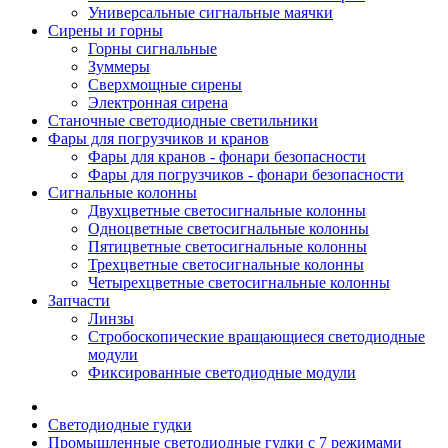
Универсальные сигнальные маячки
Сирены и горны
Горны сигнальные
Зуммеры
Сверхмощные сирены
Электронная сирена
Станочные светодиодные светильники
Фары для погрузчиков и кранов
Фары для кранов - фонари безопасности
Фары для погрузчиков - фонари безопасности
Сигнальные колонны
Двухцветные светосигнальные колонны
Одноцветные светосигнальные колонны
Пятицветные светосигнальные колонны
Трехцветные светосигнальные колонны
Четырехцветные светосигнальные колонны
Запчасти
Линзы
Стробоскопические вращающиеся светодиодные
модули
Фиксированные светодиодные модули
Светодиодные гудки
Промышленные светодиодные гудки с 7 режимами