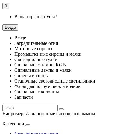
0
Ваша корзина пуста!
Везде
Везде
Заградительные огни
Моторные сирены
Промышленные сирены и маяки
Светодиодные гудки
Сигнальные лампы RGB
Сигнальные лампы и маяки
Сирены и горны
Станочные светодиодные светильники
Фары для погрузчиков и кранов
Сигнальные колонны
Запчасти
Например:
Авиационные сигнальные лампы
Категории
Заградительные огни