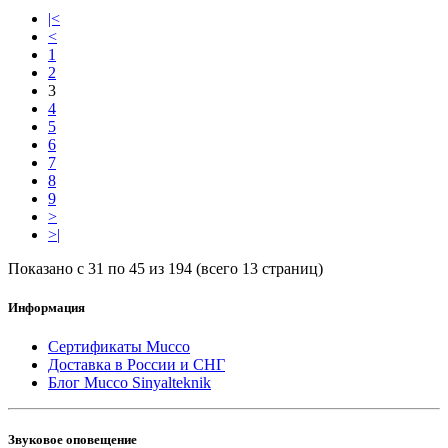
|<
<
1
2
3
4
5
6
7
8
9
>
>|
Показано с 31 по 45 из 194 (всего 13 страниц)
Информация
Сертификаты Mucco
Доставка в России и СНГ
Блог Mucco Sinyalteknik
Звуковое оповещение