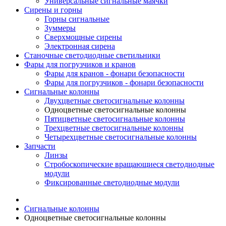
Универсальные сигнальные маячки
Сирены и горны
Горны сигнальные
Зуммеры
Сверхмощные сирены
Электронная сирена
Станочные светодиодные светильники
Фары для погрузчиков и кранов
Фары для кранов - фонари безопасности
Фары для погрузчиков - фонари безопасности
Сигнальные колонны
Двухцветные светосигнальные колонны
Одноцветные светосигнальные колонны
Пятицветные светосигнальные колонны
Трехцветные светосигнальные колонны
Четырехцветные светосигнальные колонны
Запчасти
Линзы
Стробоскопические вращающиеся светодиодные
модули
Фиксированные светодиодные модули
Сигнальные колонны
Одноцветные светосигнальные колонны