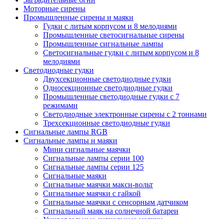
Моторные сирены
Промышленные сирены и маяки
Гудки с литым корпусом и 8 мелодиями
Промышленные светосигнальные сирены
Промышленные сигнальные лампы
Светосигнальные гудки с литым корпусом и 8
мелодиями
Светодиодные гудки
Двухсекционные светодиодные гудки
Односекционные светодиодные гудки
Промышленные светодиодные гудки с 7
режимами
Светодиодные электронные сирены с 2 тоннами
Трехсекционные светодиодные гудки
Сигнальные лампы RGB
Сигнальные лампы и маяки
Мини сигнальные маячки
Сигнальные лампы серии 100
Сигнальные лампы серии 125
Сигнальные маяки
Сигнальные маячки макси-вольт
Сигнальные маячки с гайкой
Сигнальные маячки с сенсорным датчиком
Сигнальный маяк на солнечной батареи