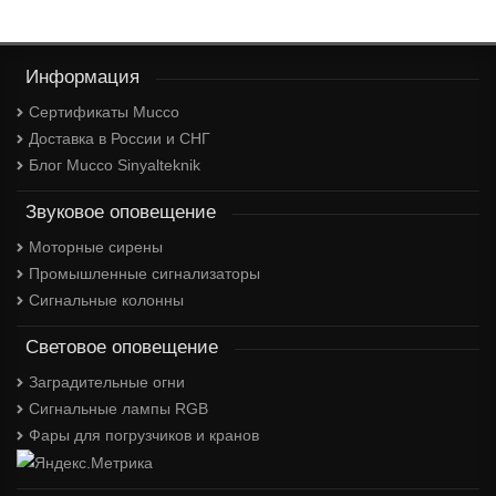
Информация
Сертификаты Mucco
Доставка в России и СНГ
Блог Mucco Sinyalteknik
Звуковое оповещение
Моторные сирены
Промышленные сигнализаторы
Сигнальные колонны
Световое оповещение
Заградительные огни
Сигнальные лампы RGB
Фары для погрузчиков и кранов