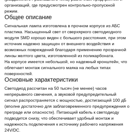
организаций, где предусмотрен контрольно-пропускной
режим.
Общее описание
Сигнальная лампа изготовлена в прочном корпусе из АБС
пластика. Насыщенный свет от сверхяркого светодиодного
модуля SMD хорошо виден с большого расстояния, при этом
источник надежно защищен от внешнего воздействия и
возможных повреждений благодаря применению прозрачной
линзы желтого цвета, изготовленной из поликарбоната.
На корпусе имеется небольшой, но надежный кронштейн, что
облегчает монтаж сигнального маяка на любых типах
поверхностей.
Основные характеристики
Светодиод рассчитан на 50 тысяч (не менее) часов
непрерывного свечения, а звуковой предупредительный
сигнал распространяется с мощностью, достигающей 100 дБ
(вполне достаточно для заблаговременного предупреждения о
преграде или опасности). Питающий кабель к светодиоду
подводится снизу, что обеспечивает удобный монтаж и
надежность подключения к источнику рабочего напряжения
24V/DC.