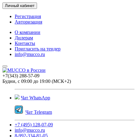
Личный кабинет
Регистрация
Авторизация
О компании
Дилерам
Контакты
Пригласить на тендер
info@mucco.ru
+7(343) 288-57-09
Будни, с 09:00 до 19:00 (МСК+2)
Чат WhatsApp
Чат Telegram
+7 (495) 128-07-09
info@mucco.ru
8-992-334-81-05