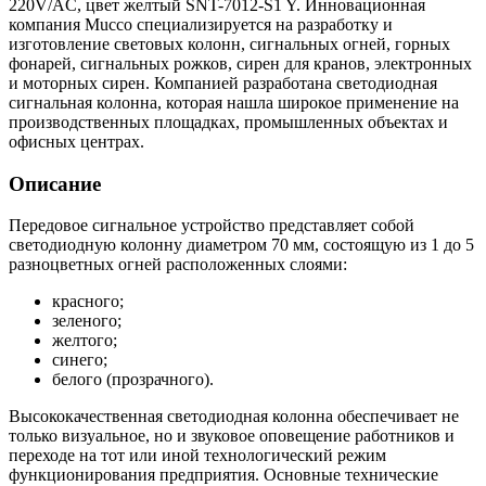
220V/AC, цвет желтый SNT-7012-S1 Y. Инновационная
компания Mucco специализируется на разработку и
изготовление световых колонн, сигнальных огней, горных
фонарей, сигнальных рожков, сирен для кранов, электронных
и моторных сирен. Компанией разработана светодиодная
сигнальная колонна, которая нашла широкое применение на
производственных площадках, промышленных объектах и
офисных центрах.
Описание
Передовое сигнальное устройство представляет собой
светодиодную колонну диаметром 70 мм, состоящую из 1 до 5
разноцветных огней расположенных слоями:
красного;
зеленого;
желтого;
синего;
белого (прозрачного).
Высококачественная светодиодная колонна обеспечивает не
только визуальное, но и звуковое оповещение работников и
переходе на тот или иной технологический режим
функционирования предприятия. Основные технические