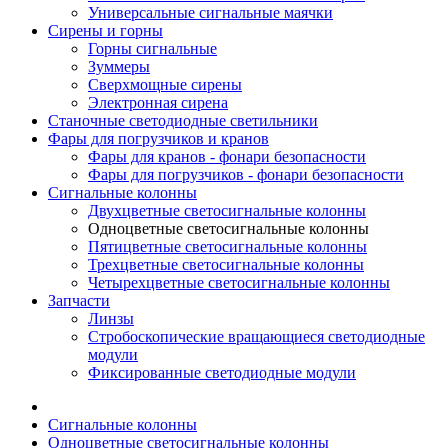
Универсальные сигнальные маячки
Сирены и горны
Горны сигнальные
Зуммеры
Сверхмощные сирены
Электронная сирена
Станочные светодиодные светильники
Фары для погрузчиков и кранов
Фары для кранов - фонари безопасности
Фары для погрузчиков - фонари безопасности
Сигнальные колонны
Двухцветные светосигнальные колонны
Одноцветные светосигнальные колонны
Пятицветные светосигнальные колонны
Трехцветные светосигнальные колонны
Четырехцветные светосигнальные колонны
Запчасти
Линзы
Стробоскопические вращающиеся светодиодные
модули
Фиксированные светодиодные модули
Сигнальные колонны
Одноцветные светосигнальные колонны