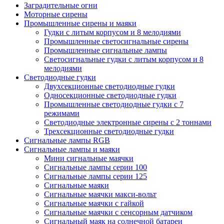
Заградительные огни
Моторные сирены
Промышленные сирены и маяки
Гудки с литым корпусом и 8 мелодиями
Промышленные светосигнальные сирены
Промышленные сигнальные лампы
Светосигнальные гудки с литым корпусом и 8
мелодиями
Светодиодные гудки
Двухсекционные светодиодные гудки
Односекционные светодиодные гудки
Промышленные светодиодные гудки с 7
режимами
Светодиодные электронные сирены с 2 тоннами
Трехсекционные светодиодные гудки
Сигнальные лампы RGB
Сигнальные лампы и маяки
Мини сигнальные маячки
Сигнальные лампы серии 100
Сигнальные лампы серии 125
Сигнальные маяки
Сигнальные маячки макси-вольт
Сигнальные маячки с гайкой
Сигнальные маячки с сенсорным датчиком
Сигнальный маяк на солнечной батареи