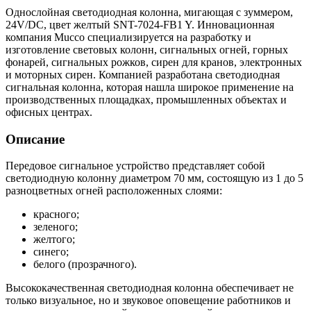
Однослойная светодиодная колонна, мигающая с зуммером,
24V/DC, цвет желтый SNT-7024-FB1 Y. Инновационная
компания Mucco специализируется на разработку и
изготовление световых колонн, сигнальных огней, горных
фонарей, сигнальных рожков, сирен для кранов, электронных
и моторных сирен. Компанией разработана светодиодная
сигнальная колонна, которая нашла широкое применение на
производственных площадках, промышленных объектах и
офисных центрах.
Описание
Передовое сигнальное устройство представляет собой
светодиодную колонну диаметром 70 мм, состоящую из 1 до 5
разноцветных огней расположенных слоями:
красного;
зеленого;
желтого;
синего;
белого (прозрачного).
Высококачественная светодиодная колонна обеспечивает не
только визуальное, но и звуковое оповещение работников и