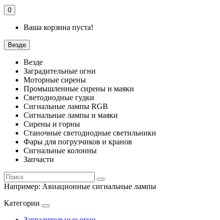
0
Ваша корзина пуста!
Везде
Везде
Заградительные огни
Моторные сирены
Промышленные сирены и маяки
Светодиодные гудки
Сигнальные лампы RGB
Сигнальные лампы и маяки
Сирены и горны
Станочные светодиодные светильники
Фары для погрузчиков и кранов
Сигнальные колонны
Запчасти
Например:
Авиационные сигнальные лампы
Категории
Заградительные огни