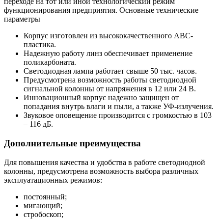
переходе на тот или иной технологический режим
функционирования предприятия. Основные технические
параметры
Корпус изготовлен из высококачественного ABC-
пластика.
Надежную работу линз обеспечивает применение
поликарбоната.
Светодиодная лампа работает свыше 50 тыс. часов.
Предусмотрена возможность работы светодиодной
сигнальной колонны от напряжения в 12 или 24 В.
Инновационный корпус надежно защищен от
попадания внутрь влаги и пыли, а также УФ-излучения.
Звуковое оповещение производится с громкостью в 103
– 116 дБ.
Дополнительные преимущества
Для повышения качества и удобства в работе светодиодной
колонны, предусмотрена возможность выбора различных
эксплуатационных режимов:
постоянный;
мигающий;
стробоскоп;