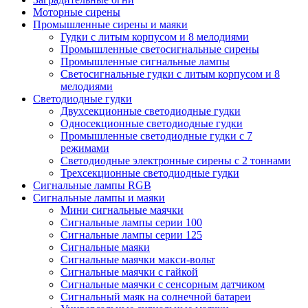
Моторные сирены
Промышленные сирены и маяки
Гудки с литым корпусом и 8 мелодиями
Промышленные светосигнальные сирены
Промышленные сигнальные лампы
Светосигнальные гудки с литым корпусом и 8
мелодиями
Светодиодные гудки
Двухсекционные светодиодные гудки
Односекционные светодиодные гудки
Промышленные светодиодные гудки с 7
режимами
Светодиодные электронные сирены с 2 тоннами
Трехсекционные светодиодные гудки
Сигнальные лампы RGB
Сигнальные лампы и маяки
Мини сигнальные маячки
Сигнальные лампы серии 100
Сигнальные лампы серии 125
Сигнальные маяки
Сигнальные маячки макси-вольт
Сигнальные маячки с гайкой
Сигнальные маячки с сенсорным датчиком
Сигнальный маяк на солнечной батареи