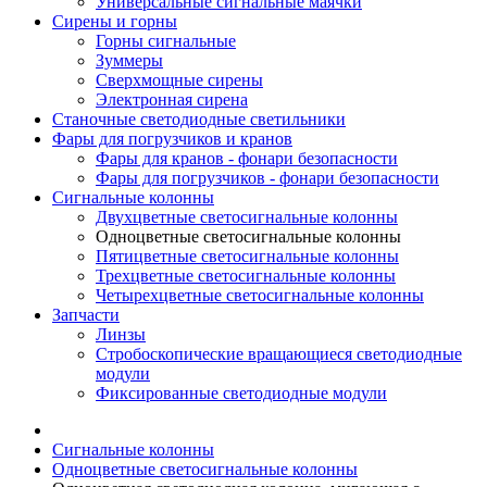
Универсальные сигнальные маячки
Сирены и горны
Горны сигнальные
Зуммеры
Сверхмощные сирены
Электронная сирена
Станочные светодиодные светильники
Фары для погрузчиков и кранов
Фары для кранов - фонари безопасности
Фары для погрузчиков - фонари безопасности
Сигнальные колонны
Двухцветные светосигнальные колонны
Одноцветные светосигнальные колонны
Пятицветные светосигнальные колонны
Трехцветные светосигнальные колонны
Четырехцветные светосигнальные колонны
Запчасти
Линзы
Стробоскопические вращающиеся светодиодные
модули
Фиксированные светодиодные модули
Сигнальные колонны
Одноцветные светосигнальные колонны