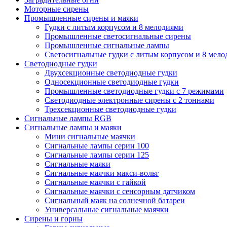
Моторные сирены
Промышленные сирены и маяки
Гудки с литым корпусом и 8 мелодиями
Промышленные светосигнальные сирены
Промышленные сигнальные лампы
Светосигнальные гудки с литым корпусом и 8 мел
Светодиодные гудки
Двухсекционные светодиодные гудки
Односекционные светодиодные гудки
Промышленные светодиодные гудки с 7 режимами
Светодиодные электронные сирены с 2 тоннами
Трехсекционные светодиодные гудки
Сигнальные лампы RGB
Сигнальные лампы и маяки
Мини сигнальные маячки
Сигнальные лампы серии 100
Сигнальные лампы серии 125
Сигнальные маяки
Сигнальные маячки макси-вольт
Сигнальные маячки с гайкой
Сигнальные маячки с сенсорным датчиком
Сигнальный маяк на солнечной батареи
Универсальные сигнальные маячки
Сирены и горны