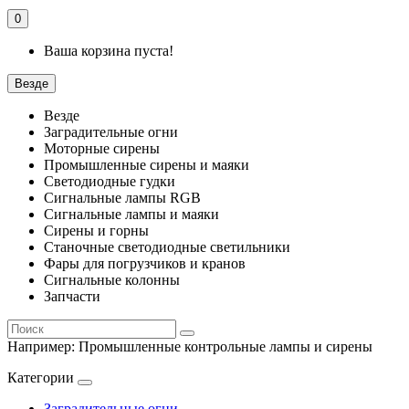
0
Ваша корзина пуста!
Везде
Везде
Заградительные огни
Моторные сирены
Промышленные сирены и маяки
Светодиодные гудки
Сигнальные лампы RGB
Сигнальные лампы и маяки
Сирены и горны
Станочные светодиодные светильники
Фары для погрузчиков и кранов
Сигнальные колонны
Запчасти
Например:
Промышленные контрольные лампы и сирены
Категории
Заградительные огни