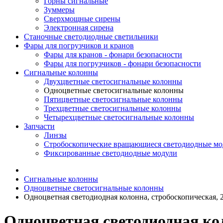
Горны сигнальные
Зуммеры
Сверхмощные сирены
Электронная сирена
Станочные светодиодные светильники
Фары для погрузчиков и кранов
Фары для кранов - фонари безопасности
Фары для погрузчиков - фонари безопасности
Сигнальные колонны
Двухцветные светосигнальные колонны
Одноцветные светосигнальные колонны
Пятицветные светосигнальные колонны
Трехцветные светосигнальные колонны
Четырехцветные светосигнальные колонны
Запчасти
Линзы
Стробоскопические вращающиеся светодиодные мо
Фиксированные светодиодные модули
Сигнальные колонны
Одноцветные светосигнальные колонны
Одноцветная светодиодная колонна, стробоскопическая, 
Одноцветная светодиодная кол