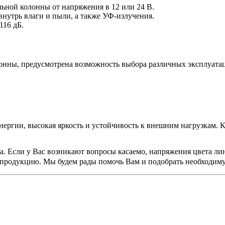
ьной колонны от напряжения в 12 или 24 В.
утрь влаги и пыли, а также УФ-излучения.
116 дБ.
олонны, предусмотрена возможность выбора различных эксплуат
нергии, высокая яркость и устойчивость к внешним нагрузкам. К
а. Если у Вас возникают вопросы касаемо, напряжения цвета ли
 продукцию. Мы будем рады помочь Вам и подобрать необходи