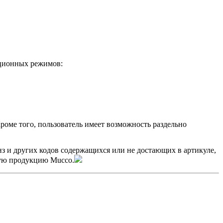
ационных режимов:
роме того, пользователь имеет возможность раздельно
нз и других кодов содержащихся или не достающих в артикуле,
мую продукцию Mucco.