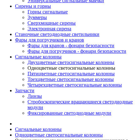
Универсальные сигнальные маячки
Сирены и горны
Горны сигнальные
Зуммеры
Сверхмощные сирены
Электронная сирена
Станочные светодиодные светильники
Фары для погрузчиков и кранов
Фары для кранов - фонари безопасности
Фары для погрузчиков - фонари безопасности
Сигнальные колонны
Двухцветные светосигнальные колонны
Одноцветные светосигнальные колонны
Пятицветные светосигнальные колонны
Трехцветные светосигнальные колонны
Четырехцветные светосигнальные колонны
Запчасти
Линзы
Стробоскопические вращающиеся светодиодные
модули
Фиксированные светодиодные модули
Сигнальные колонны
Одноцветные светосигнальные колонны