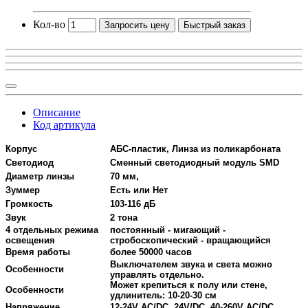
Кол-во
Запросить цену
Быстрый заказ
Описание
Код артикула
Корпус
АБС-пластик, Линза из поликарбоната
Светодиод
Сменный светодиодный модуль SMD
Диаметр линзы
70 мм,
Зуммер
Есть или Нет
Громкость
103-116 дБ
Звук
2 тона
4 отдельных режима
постоянный - мигающий -
освещения
стробоскопический - вращающийся
Время работы
более 50000 часов
Выключателем звука и света можно
Особенности
управлять отдельно.
Может крепиться к полу или стене,
Особенности
удлинитель: 10-20-30 см
Напряжение
12-24V AC/DC, 24V/DC, 40-260V AC/DC