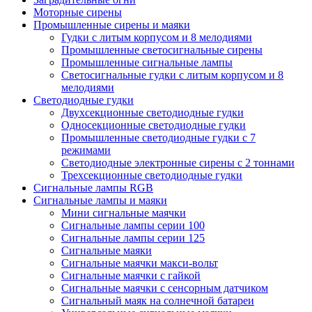
Моторные сирены
Промышленные сирены и маяки
Гудки с литым корпусом и 8 мелодиями
Промышленные светосигнальные сирены
Промышленные сигнальные лампы
Светосигнальные гудки с литым корпусом и 8
мелодиями
Светодиодные гудки
Двухсекционные светодиодные гудки
Односекционные светодиодные гудки
Промышленные светодиодные гудки с 7
режимами
Светодиодные электронные сирены с 2 тоннами
Трехсекционные светодиодные гудки
Сигнальные лампы RGB
Сигнальные лампы и маяки
Мини сигнальные маячки
Сигнальные лампы серии 100
Сигнальные лампы серии 125
Сигнальные маяки
Сигнальные маячки макси-вольт
Сигнальные маячки с гайкой
Сигнальные маячки с сенсорным датчиком
Сигнальный маяк на солнечной батареи