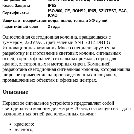
Класс Защиты
IP65
ISO-900, CE, ROHS2, IP65, SZUTEST, EAC,
Сертификаты
ICAO
Защита от воздействия
воды, пыли, тепла и УФ-лучей
Гарантийный срок
2 года
Однослойная светодиодная колонна, вращающаяся с
зуммером, 220V/AC, цвет зеленый SNT-7012-DB1 G.
Инновационная компания Mucco специализируется на
разработку и изготовление световых колонн, сигнальных
огней, горных фонарей, сигнальных рожков, сирен для
кранов, электронных и моторных сирен. Компанией
разработана светодиодная сигнальная колонна, которая нашла
широкое применение на производственных площадках,
промышленных объектах и офисных центрах.
Описание
Передовое сигнальное устройство представляет собой
светодиодную колонну диаметром 70 мм, состоящую из 1 до 5
разноцветных огней расположенных слоями:
красного;
зеленого;