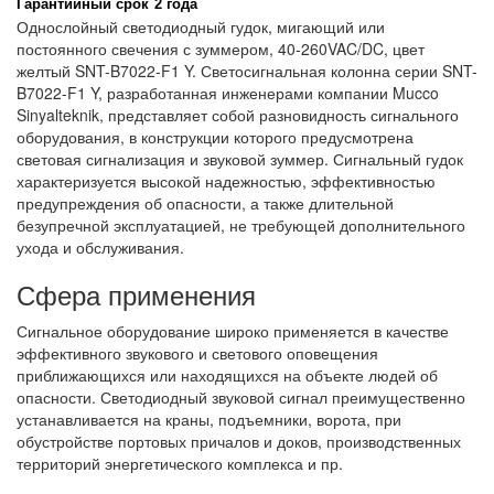
Гарантийный срок
2 года
Однослойный светодиодный гудок, мигающий или
постоянного свечения с зуммером, 40-260VAC/DC, цвет
желтый SNT-B7022-F1 Y. Светосигнальная колонна серии SNT-
B7022-F1 Y, разработанная инженерами компании Mucco
Sinyalteknik, представляет собой разновидность сигнального
оборудования, в конструкции которого предусмотрена
световая сигнализация и звуковой зуммер. Сигнальный гудок
характеризуется высокой надежностью, эффективностью
предупреждения об опасности, а также длительной
безупречной эксплуатацией, не требующей дополнительного
ухода и обслуживания.
Сфера применения
Сигнальное оборудование широко применяется в качестве
эффективного звукового и светового оповещения
приближающихся или находящихся на объекте людей об
опасности. Светодиодный звуковой сигнал преимущественно
устанавливается на краны, подъемники, ворота, при
обустройстве портовых причалов и доков, производственных
территорий энергетического комплекса и пр.