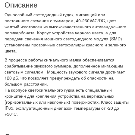
Описание
Однослойный светодиодный гудок, мигающий или
постоянного свечения с зуммером, 40-260VAC/DC, цвет
желтый изготовлен из высококачественного антивандального
поликарбоната. Корпус устройства черного цвета, а для
передачи свечения мощного светодиодного модуля (SMD)
установлены прозрачные светофильтры красного и зеленого
цвета.
В процессе работы сигнального маяка обеспечивается
срабатывание звукового зуммера, дополненное мигающим
световым сигналом. Мощность звукового сигнала достигает
120 дБ, что позволяет предупреждать об опасности на
большом расстоянии.
На корпусе светосигнального гудка есть специальный
кронштейн для крепления устройства на вертикальных
(горизонтальных или наклонных) поверхностях. Класс защиты
IP65, эксплуатационный диапазон температуры от -20 до
+50°С.