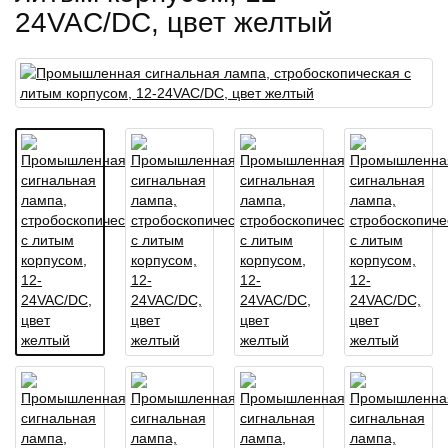
24VAC/DC, цвет желтый