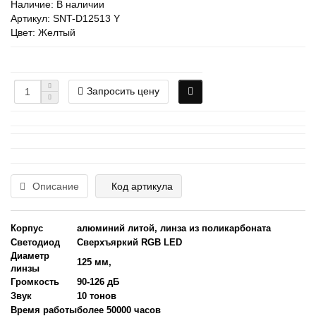
Наличие: В наличии
Артикул: SNT-D12513 Y
Цвет: Желтый
Запросить цену
Описание
Код артикула
Корпус
алюминий литой, линза из поликарбоната
Светодиод
Сверхъяркий RGB LED
Диаметр
125 мм,
линзы
Громкость
90-126 дБ
Звук
10 тонов
Время работы
более 50000 часов