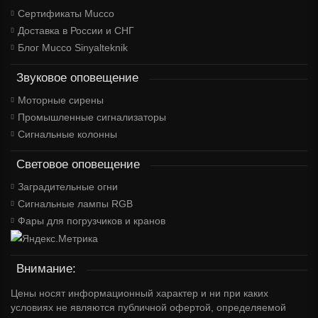
Сертификаты Mucco
Доставка в России и СНГ
Блог Mucco Sinyalteknik
Звуковое оповещение
Моторные сирены
Промышленные сигнализаторы
Сигнальные колонны
Световое оповещение
Заградительные огни
Сигнальные лампы RGB
Фары для погрузчиков и кранов
Внимание:
Цены носят информационный характер и ни при каких
условиях не являются публичной офертой, определяемой