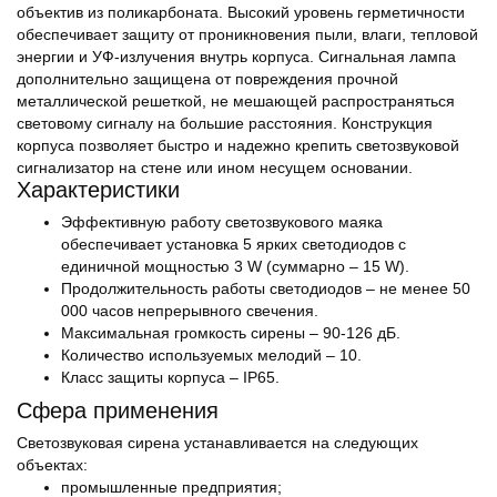
объектив из поликарбоната. Высокий уровень герметичности
обеспечивает защиту от проникновения пыли, влаги, тепловой
энергии и УФ-излучения внутрь корпуса. Сигнальная лампа
дополнительно защищена от повреждения прочной
металлической решеткой, не мешающей распространяться
световому сигналу на большие расстояния. Конструкция
корпуса позволяет быстро и надежно крепить светозвуковой
сигнализатор на стене или ином несущем основании.
Характеристики
Эффективную работу светозвукового маяка
обеспечивает установка 5 ярких светодиодов с
единичной мощностью 3 W (суммарно – 15 W).
Продолжительность работы светодиодов – не менее 50
000 часов непрерывного свечения.
Максимальная громкость сирены – 90-126 дБ.
Количество используемых мелодий – 10.
Класс защиты корпуса – IP65.
Сфера применения
Светозвуковая сирена устанавливается на следующих
объектах:
промышленные предприятия;