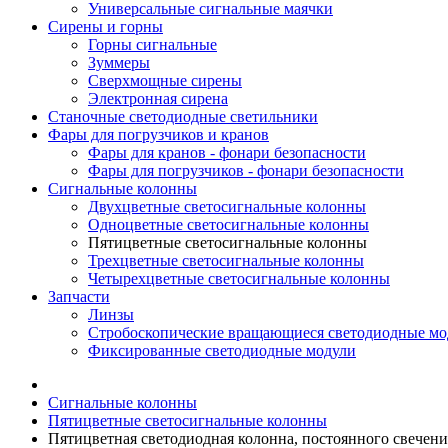
Универсальные сигнальные маячки
Сирены и горны
Горны сигнальные
Зуммеры
Сверхмощные сирены
Электронная сирена
Станочные светодиодные светильники
Фары для погрузчиков и кранов
Фары для кранов - фонари безопасности
Фары для погрузчиков - фонари безопасности
Сигнальные колонны
Двухцветные светосигнальные колонны
Одноцветные светосигнальные колонны
Пятицветные светосигнальные колонны
Трехцветные светосигнальные колонны
Четырехцветные светосигнальные колонны
Запчасти
Линзы
Стробоскопические вращающиеся светодиодные мо
Фиксированные светодиодные модули
Сигнальные колонны
Пятицветные светосигнальные колонны
Пятицветная светодиодная колонна, постоянного свечен