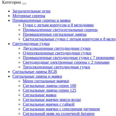
Категории
Заградительные огни
Моторные сирены
Промышленные сирены и маяки
Гудки с литым корпусом и 8 мелодиями
Промышленные светосигнальные сирены
Промышленные сигнальные лампы
Светосигнальные гудки с литым корпусом и 8 мел
Светодиодные гудки
Двухсекционные светодиодные гудки
Односекционные светодиодные гудки
Промышленные светодиодные гудки с 7 режимами
Светодиодные электронные сирены с 2 тоннами
Трехсекционные светодиодные гудки
Сигнальные лампы RGB
Сигнальные лампы и маяки
Мини сигнальные маячки
Сигнальные лампы серии 100
Сигнальные лампы серии 125
Сигнальные маяки
Сигнальные маячки макси-вольт
Сигнальные маячки с гайкой
Сигнальные маячки с сенсорным датчиком
Сигнальный маяк на солнечной батареи