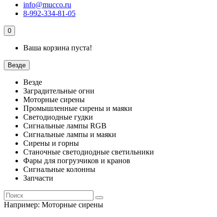
info@mucco.ru
8-992-334-81-05
0
Ваша корзина пуста!
Везде
Везде
Заградительные огни
Моторные сирены
Промышленные сирены и маяки
Светодиодные гудки
Сигнальные лампы RGB
Сигнальные лампы и маяки
Сирены и горны
Станочные светодиодные светильники
Фары для погрузчиков и кранов
Сигнальные колонны
Запчасти
Например:
Моторные сирены