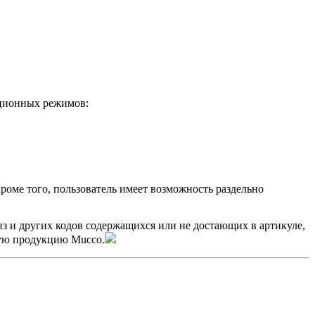
ационных режимов:
роме того, пользователь имеет возможность раздельно
нз и других кодов содержащихся или не достающих в артикуле,
мую продукцию Mucco.