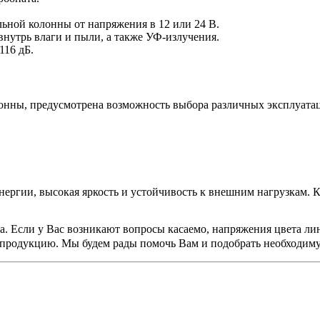
ьной колонны от напряжения в 12 или 24 В.
утрь влаги и пыли, а также УФ-излучения.
116 дБ.
олонны, предусмотрена возможность выбора различных эксплуат
нергии, высокая яркость и устойчивость к внешним нагрузкам. К
а. Если у Вас возникают вопросы касаемо, напряжения цвета ли
 продукцию. Мы будем рады помочь Вам и подобрать необходи