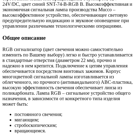
24V/DC, цвет синий SNT-74-B-RGB B. Высокоэффективная и
экономичная сигнальная лампа производства Mucco –
высокоэффективное устройство, обеспечивающее световую
предупредительную индикацию и звуковое оповещение при
управлении различными технологическими операциями.
Общее описание
RGB сигнализатор (цвет свечения можно самостоятельно
изменить по Вашему выбору) легко и быстро устанавливается
в стандартные отверстия (диаметром 22 мм), прочно и
надежно в нем крепится. Подключение к цепям управления
обеспечивается посредством винтовых зажимов. Корпус
многоцветной сигнальной лампы изготавливается из
облегченного, но прочного (антивандального) ABC-пластика,
высокую эффективность свечения обеспечивает линза из
поликарбоната. Лампа RGB – сигнальное устройство общего
назначения, в зависимости от конкретного типа изделия
может быть:
постоянного свечения;
мигающим;
стробоскопическим;
вращающимся.