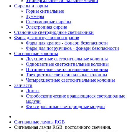
Универсальные сигнальные маячки
Сирены и горны
Горны сигнальные
Зуммеры
Сверхмощные сирены
Электронная сирена
Станочные светодиодные светильники
Фары для погрузчиков и кранов
Фары для кранов - фонари безопасности
Фары для погрузчиков - фонари безопасности
Сигнальные колонны
Двухцветные светосигнальные колонны
Одноцветные светосигнальные колонны
Пятицветные светосигнальные колонны
Трехцветные светосигнальные колонны
Четырехцветные светосигнальные колонны
Запчасти
Линзы
Стробоскопические вращающиеся светодиодные
модули
Фиксированные светодиодные модули
Сигнальные лампы RGB
Сигнальная лампа RGB, постоянного свечения,