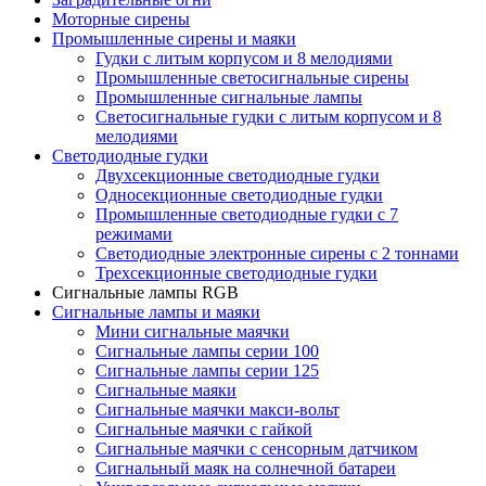
Моторные сирены
Промышленные сирены и маяки
Гудки с литым корпусом и 8 мелодиями
Промышленные светосигнальные сирены
Промышленные сигнальные лампы
Светосигнальные гудки с литым корпусом и 8
мелодиями
Светодиодные гудки
Двухсекционные светодиодные гудки
Односекционные светодиодные гудки
Промышленные светодиодные гудки с 7
режимами
Светодиодные электронные сирены с 2 тоннами
Трехсекционные светодиодные гудки
Сигнальные лампы RGB
Сигнальные лампы и маяки
Мини сигнальные маячки
Сигнальные лампы серии 100
Сигнальные лампы серии 125
Сигнальные маяки
Сигнальные маячки макси-вольт
Сигнальные маячки с гайкой
Сигнальные маячки с сенсорным датчиком
Сигнальный маяк на солнечной батареи