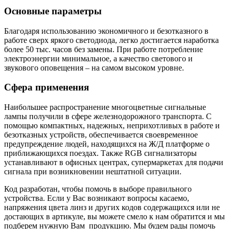
Основные параметры
Благодаря использованию экономичного и безотказного в
работе сверх яркого светодиода, легко достигается наработка
более 50 тыс. часов без замены. При работе потребление
электроэнергии минимальное, а качество светового и
звукового оповещения – на самом высоком уровне.
Сфера применения
Наибольшее распространение многоцветные сигнальные
лампы получили в сфере железнодорожного транспорта. С
помощью компактных, надежных, неприхотливых в работе и
безотказных устройств, обеспечивается своевременное
предупреждение людей, находящихся на Ж/Д платформе о
приближающихся поездах. Также RGB сигнализаторы
устанавливают в офисных центрах, супермаркетах для подачи
сигнала при возникновении нештатной ситуации.
Код разработан, чтобы помочь в выборе правильного
устройства. Если у Вас возникают вопросы касаемо,
напряжения цвета линз и других кодов содержащихся или не
достающих в артикуле, вы можете смело к нам обратится и мы
подберем нужную Вам продукцию. Мы будем рады помочь