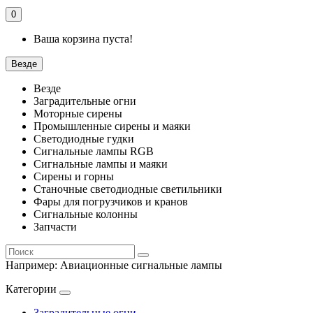
0
Ваша корзина пуста!
Везде
Везде
Заградительные огни
Моторные сирены
Промышленные сирены и маяки
Светодиодные гудки
Сигнальные лампы RGB
Сигнальные лампы и маяки
Сирены и горны
Станочные светодиодные светильники
Фары для погрузчиков и кранов
Сигнальные колонны
Запчасти
Например:
Авиационные сигнальные лампы
Категории
Заградительные огни