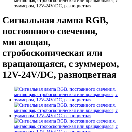
мигающая, стробоскопическая или вращающаяся, с
зуммером, 12V-24V/DC, разноцветная
Сигнальная лампа RGB,
постоянного свечения,
мигающая,
стробоскопическая или
вращающаяся, с зуммером,
12V-24V/DC, разноцветная