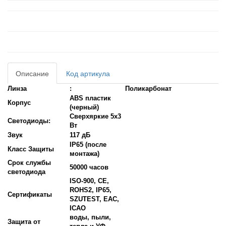
Описание
Код артикула
Линза
:
Поликарбонат
ABS пластик
Корпус
(черный)
Сверхяркие 5x3
Светодиоды:
Вт
Звук
117 дБ
IP65 (после
Класс Защиты
монтажа)
Срок службы
50000 часов
светодиода
ISO-900, CE,
ROHS2, IP65,
Сертификаты
SZUTEST, EAC,
ICAO
воды, пыли,
Защита от