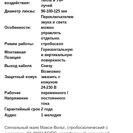
тепла и УФ-
воздействия:
лучей
Диаметр линзы:
90-100-125 мм
Переключателем
звука и света
Особенности:
можно
управлять
отдельно.
Режим работы:
стробоскоп
Горизонтальную
Монтажная
и вертикальную
Позиция
поверхность
Выход кабеля
Снизу
Возможно
Защитный кожух
заказать с
кожухом
24-230 В
Рабочее
переменного /
Напряжение
постоянного
тока
Гарантийный срок
2 года
Аудио
1 мелодия
Сигнальный маяк Макси-Вольт, стробоскопический с