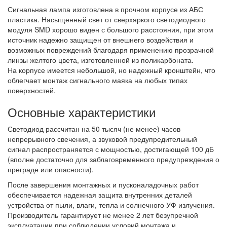
Сигнальная лампа изготовлена в прочном корпусе из АБС
пластика. Насыщенный свет от сверхяркого светодиодного
модуля SMD хорошо виден с большого расстояния, при этом
источник надежно защищен от внешнего воздействия и
возможных повреждений благодаря применению прозрачной
линзы желтого цвета, изготовленной из поликарбоната.
На корпусе имеется небольшой, но надежный кронштейн, что
облегчает монтаж сигнального маяка на любых типах
поверхностей.
Основные характеристики
Светодиод рассчитан на 50 тысяч (не менее) часов
непрерывного свечения, а звуковой предупредительный
сигнал распространяется с мощностью, достигающей 100 дБ
(вполне достаточно для заблаговременного предупреждения о
преграде или опасности).
После завершения монтажных и пусконаладочных работ
обеспечивается надежная защита внутренних деталей
устройства от пыли, влаги, тепла и солнечного УФ излучения.
Производитель гарантирует не менее 2 лет безупречной
эксплуатации при соблюдении условий монтажа и