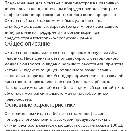
Предназначена для монтажа сигнализаторов на различных
типах производств, станочном оборудовании для контроля
эффективности прохождения технологических процессов.
Сигнальный маяк также может быть установлен на
шлагбаумах, въездных воротах (раздвижного / распашного
типа) различных предприятий и организаций, где
предусмотрен контрольно-пропускной режим.
Общее описание
Сигнальная лампа изготовлена в прочном корпусе из АБС
пластика. Насыщенный свет от сверхяркого светодиодного
модуля SMD хорошо виден с большого расстояния, при этом
источник надежно защищен от внешнего воздействия и
возможных повреждений благодаря применению прозрачной
линзы желтого цвета, изготовленной из поликарбоната.
На корпусе имеется небольшой, но надежный кронштейн, что
облегчает монтаж сигнального маяка на любых типах
поверхностей.
Основные характеристики
Светодиод рассчитан на 50 тысяч (не менее) часов
непрерывного свечения, а звуковой предупредительный
сигнал распространяется с мощностью, достигающей 100 дБ