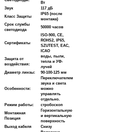
Вт
Звук
117 дБ
IP65 (после
Класс Защиты
монтажа)
Срок службы
50000 часов
светодиода
ISO-900, CE,
ROHS2, IP65,
Сертификаты
SZUTEST, EAC,
ICAO
воды, пыли,
Защита от
тепла и УФ-
воздействия:
лучей
Диаметр линзы:
90-100-125 мм
Переключателем
звука и света
Особенности:
можно
управлять
отдельно.
Режим работы:
стробоскоп
Горизонтальную
Монтажная
и вертикальную
Позиция
поверхность
Выход кабеля
Снизу