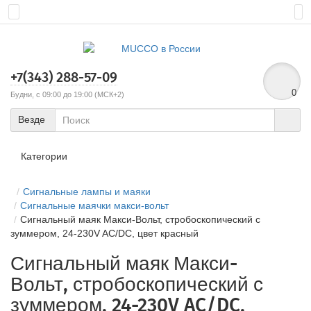
+7(343) 288-57-09
0
Будни, с 09:00 до 19:00 (МСК+2)
Везде
Категории
Сигнальные лампы и маяки
Сигнальные маячки макси-вольт
Сигнальный маяк Макси-Вольт, стробоскопический с
зуммером, 24-230V AC/DC, цвет красный
Сигнальный маяк Макси-
Вольт, стробоскопический с
зуммером, 24-230V AC/DC,