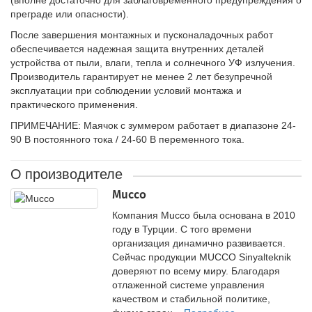
(вполне достаточно для заблаговременного предупреждения о
преграде или опасности).
После завершения монтажных и пусконаладочных работ
обеспечивается надежная защита внутренних деталей
устройства от пыли, влаги, тепла и солнечного УФ излучения.
Производитель гарантирует не менее 2 лет безупречной
эксплуатации при соблюдении условий монтажа и
практического применения.
ПРИМЕЧАНИЕ: Маячок с зуммером работает в диапазоне 24-
90 В постоянного тока / 24-60 В переменного тока.
О производителе
Mucco
Компания Mucco была основана в 2010
году в Турции. С того времени
организация динамично развивается.
Сейчас продукции MUCCO Sinyalteknik
доверяют по всему миру. Благодаря
отлаженной системе управления
качеством и стабильной политике,