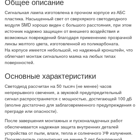
Общее описание
Сигнальная лампа изготовлена в прочном корпусе из АБС
пластика. Насыщенный свет от сверхяркого светодиодного
модуля SMD хорошо виден с большого расстояния, при этом
источник надежно защищен от внешнего воздействия и
возможных повреждений благодаря применению прозрачной
линзы желтого цвета, изготовленной из поликарбоната.
На корпусе имеется небольшой, но надежный кронштейн, что
облегчает монтаж сигнального маяка на любых типах
поверхностей.
Основные характеристики
Светодиод рассчитан на 50 тысяч (не менее) часов
непрерывного свечения, а звуковой предупредительный
сигнал распространяется с мощностью, достигающей 100 дБ
(вполне достаточно для заблаговременного предупреждения о
преграде или опасности).
После завершения монтажных и пусконаладочных работ
обеспечивается надежная защита внутренних деталей
устройства от пыли, влаги, тепла и солнечного УФ излучения.
Производитель гарантирует не менее 2 лет безупречной