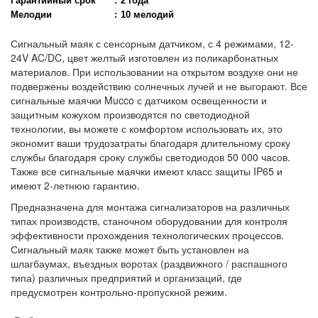
Гарантийный срок
:
2 года
Мелодии
:
10 мелодий
Сигнальный маяк с сенсорным датчиком, с 4 режимами, 12-
24V AC/DC, цвет желтый изготовлен из поликарбонатных
материалов. При использовании на открытом воздухе они не
подвержены воздействию солнечных лучей и не выгорают. Все
сигнальные маячки Mucco с датчиком освещенности и
защитным кожухом производятся по светодиодной
технологии, вы можете с комфортом использовать их, это
экономит ваши трудозатраты благодаря длительному сроку
службы благодаря сроку службы светодиодов 50 000 часов.
Также все сигнальные маячки имеют класс защиты IP65 и
имеют 2-летнюю гарантию.
Предназначена для монтажа сигнализаторов на различных
типах производств, станочном оборудовании для контроля
эффективности прохождения технологических процессов.
Сигнальный маяк также может быть установлен на
шлагбаумах, въездных воротах (раздвижного / распашного
типа) различных предприятий и организаций, где
предусмотрен контрольно-пропускной режим.