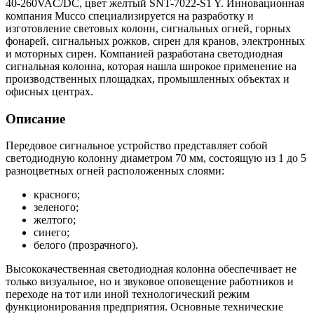
40-260VAC/DC, цвет желтый SNT-7022-S1 Y. Инновационная
компания Mucco специализируется на разработку и
изготовление световых колонн, сигнальных огней, горных
фонарей, сигнальных рожков, сирен для кранов, электронных
и моторных сирен. Компанией разработана светодиодная
сигнальная колонна, которая нашла широкое применение на
производственных площадках, промышленных объектах и
офисных центрах.
Описание
Передовое сигнальное устройство представляет собой
светодиодную колонну диаметром 70 мм, состоящую из 1 до 5
разноцветных огней расположенных слоями:
красного;
зеленого;
желтого;
синего;
белого (прозрачного).
Высококачественная светодиодная колонна обеспечивает не
только визуальное, но и звуковое оповещение работников и
переходе на тот или иной технологический режим
функционирования предприятия. Основные технические