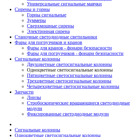
Универсальные сигнальные маячки
Сирены и горны
Горны сигнальные
Зуммеры
Сверхмощные сирены
Электронная сирена
Станочные светодиодные светильники
Фары для погрузчиков и кранов
Фары для кранов - фонари безопасности
Фары для погрузчиков - фонари безопасности
Сигнальные колонны
Двухцветные светосигнальные колонны
Одноцветные светосигнальные колонны
Пятицветные светосигнальные колонны
Трехцветные светосигнальные колонны
Четырехцветные светосигнальные колонны
Запчасти
Линзы
Стробоскопические вращающиеся светодиодные
модули
Фиксированные светодиодные модули
Сигнальные колонны
Одноцветные светосигнальные колонны