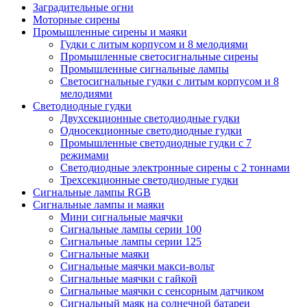
Заградительные огни
Моторные сирены
Промышленные сирены и маяки
Гудки с литым корпусом и 8 мелодиями
Промышленные светосигнальные сирены
Промышленные сигнальные лампы
Светосигнальные гудки с литым корпусом и 8
мелодиями
Светодиодные гудки
Двухсекционные светодиодные гудки
Односекционные светодиодные гудки
Промышленные светодиодные гудки с 7
режимами
Светодиодные электронные сирены с 2 тоннами
Трехсекционные светодиодные гудки
Сигнальные лампы RGB
Сигнальные лампы и маяки
Мини сигнальные маячки
Сигнальные лампы серии 100
Сигнальные лампы серии 125
Сигнальные маяки
Сигнальные маячки макси-вольт
Сигнальные маячки с гайкой
Сигнальные маячки с сенсорным датчиком
Сигнальный маяк на солнечной батареи