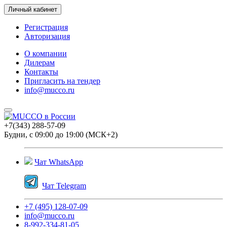
Личный кабинет
Регистрация
Авторизация
О компании
Дилерам
Контакты
Пригласить на тендер
info@mucco.ru
+7(343) 288-57-09
Будни, с 09:00 до 19:00 (МСК+2)
Чат WhatsApp
Чат Telegram
+7 (495) 128-07-09
info@mucco.ru
8-992-334-81-05