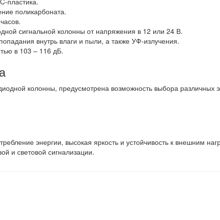
C-пластика.
ение поликарбоната.
часов.
дной сигнальной колонны от напряжения в 12 или 24 В.
опадания внутрь влаги и пыли, а также УФ-излучения.
тью в 103 – 116 дБ.
а
одиодной колонны, предусмотрена возможность выбора различных 
требление энергии, высокая яркость и устойчивость к внешним нагр
ой и световой сигнализации.