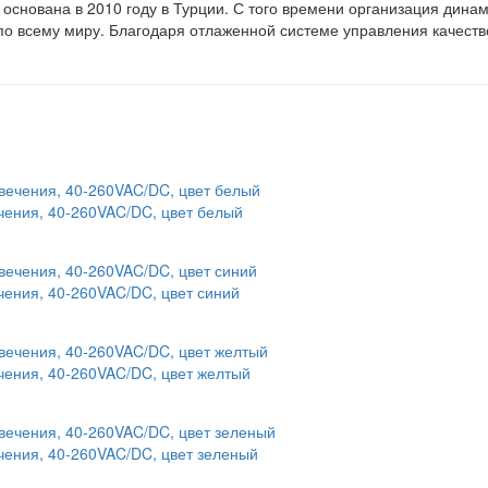
основана в 2010 году в Турции. С того времени организация дин
 по всему миру. Благодаря отлаженной системе управления качеств
чения, 40-260VAC/DC, цвет белый
чения, 40-260VAC/DC, цвет синий
чения, 40-260VAC/DC, цвет желтый
чения, 40-260VAC/DC, цвет зеленый