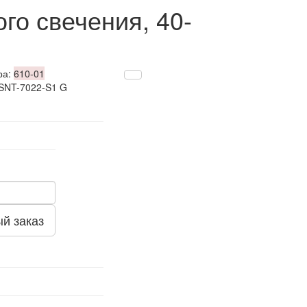
го свечения, 40-
ра:
610-01
 SNT-7022-S1 G
й заказ