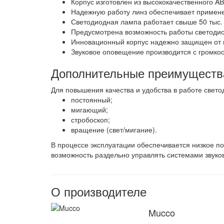
Корпус изготовлен из высококачественного AB
Надежную работу линз обеспечивает примен
Светодиодная лампа работает свыше 50 тыс. 
Предусмотрена возможность работы светодио
Инновационный корпус надежно защищен от п
Звуковое оповещение производится с громкос
Дополнительные преимуществ
Для повышения качества и удобства в работе свет
постоянный;
мигающий;
стробоскоп;
вращение (свет/мигание).
В процессе эксплуатации обеспечивается низкое по
возможность раздельно управлять системами звуков
О производителе
Mucco