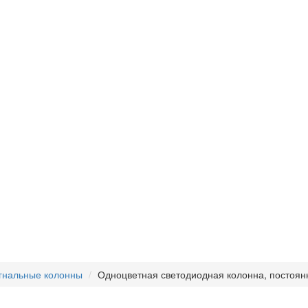
гнальные колонны
Одноцветная светодиодная колонна, постоян