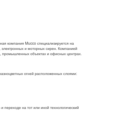
нная компания Mucco специализируется на
в, электронных и моторных сирен. Компанией
х, промышленных объектах и офисных центрах.
 разноцветных огней расположенных слоями:
 и переходе на тот или иной технологический