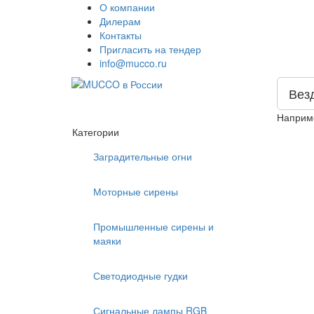
О компании
Дилерам
Контакты
Пригласить на тендер
info@mucco.ru
Вез
Наприм
Категории
Заградительные огни
Моторные сирены
Промышленные сирены и
маяки
Светодиодные гудки
Сигнальные лампы RGB