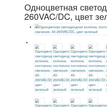
Одноцветная светоди
260VAC/DC, цвет зе