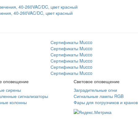
чения, 40-260VAC/DC, цвет красный
ое оповещение
Световое оповещение
ые сирены
Заградительные огни
ленные сигнализаторы
Сигнальные лампы RGB
ьные колонны
Фары для погрузчиков и кранов