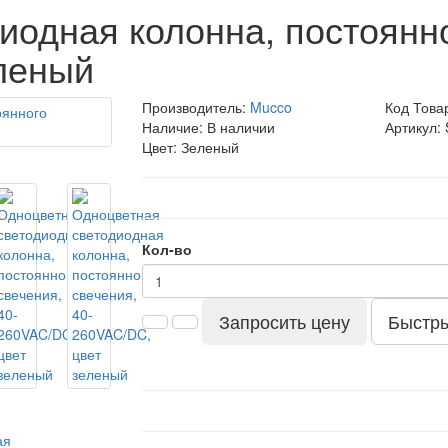
одная колонна, постоянно
леный
Производитель:
Mucco
Код Това
Наличие: В наличии
Артикул:
Цвет: Зеленый
Кол-во
Запросить цену
Быстры