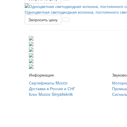
Одноцветная светодиодная колонна, постоянного све
Запросить цену
Информация
Звуков
Сертификаты Mucco
Моторн
Доставка в России и СНГ
Промыш
Блог Mucco Sinyalteknik
Сигнал