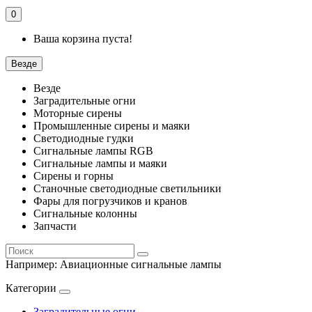
0
Ваша корзина пуста!
Везде
Везде
Заградительные огни
Моторные сирены
Промышленные сирены и маяки
Светодиодные гудки
Сигнальные лампы RGB
Сигнальные лампы и маяки
Сирены и горны
Станочные светодиодные светильники
Фары для погрузчиков и кранов
Сигнальные колонны
Запчасти
Например:
Авиационные сигнальные лампы
Категории
Заградительные огни