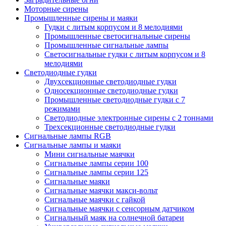
Моторные сирены
Промышленные сирены и маяки
Гудки с литым корпусом и 8 мелодиями
Промышленные светосигнальные сирены
Промышленные сигнальные лампы
Светосигнальные гудки с литым корпусом и 8
мелодиями
Светодиодные гудки
Двухсекционные светодиодные гудки
Односекционные светодиодные гудки
Промышленные светодиодные гудки с 7
режимами
Светодиодные электронные сирены с 2 тоннами
Трехсекционные светодиодные гудки
Сигнальные лампы RGB
Сигнальные лампы и маяки
Мини сигнальные маячки
Сигнальные лампы серии 100
Сигнальные лампы серии 125
Сигнальные маяки
Сигнальные маячки макси-вольт
Сигнальные маячки с гайкой
Сигнальные маячки с сенсорным датчиком
Сигнальный маяк на солнечной батареи