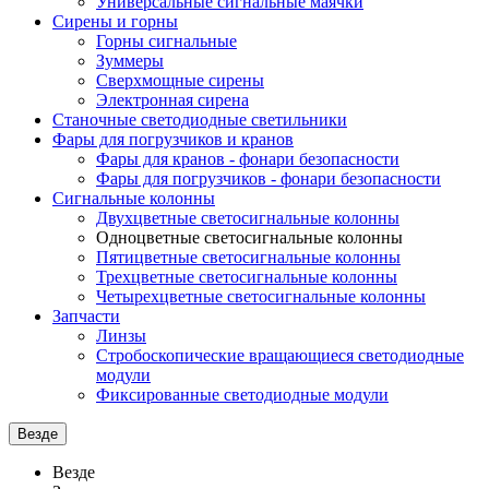
Универсальные сигнальные маячки
Сирены и горны
Горны сигнальные
Зуммеры
Сверхмощные сирены
Электронная сирена
Станочные светодиодные светильники
Фары для погрузчиков и кранов
Фары для кранов - фонари безопасности
Фары для погрузчиков - фонари безопасности
Сигнальные колонны
Двухцветные светосигнальные колонны
Одноцветные светосигнальные колонны
Пятицветные светосигнальные колонны
Трехцветные светосигнальные колонны
Четырехцветные светосигнальные колонны
Запчасти
Линзы
Стробоскопические вращающиеся светодиодные
модули
Фиксированные светодиодные модули
Везде
Везде