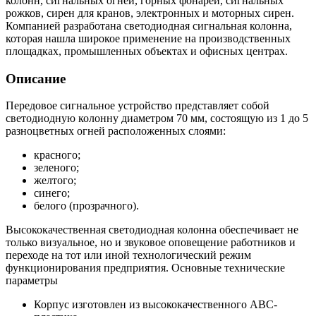
колонн, сигнальных огней, горных фонарей, сигнальных
рожков, сирен для кранов, электронных и моторных сирен.
Компанией разработана светодиодная сигнальная колонна,
которая нашла широкое применение на производственных
площадках, промышленных объектах и офисных центрах.
Описание
Передовое сигнальное устройство представляет собой
светодиодную колонну диаметром 70 мм, состоящую из 1 до 5
разноцветных огней расположенных слоями:
красного;
зеленого;
желтого;
синего;
белого (прозрачного).
Высококачественная светодиодная колонна обеспечивает не
только визуальное, но и звуковое оповещение работников и
переходе на тот или иной технологический режим
функционирования предприятия. Основные технические
параметры
Корпус изготовлен из высококачественного ABC-