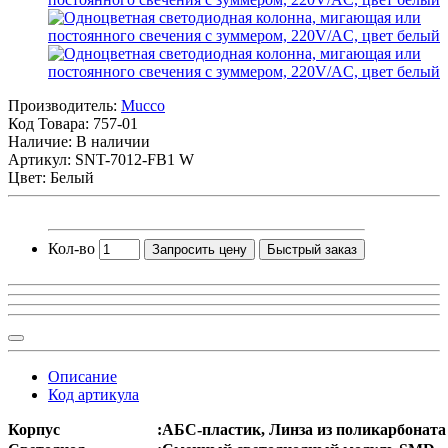
Производитель:
Mucco
Код Товара:
757-01
Наличие: В наличии
Артикул: SNT-7012-FB1 W
Цвет: Белый
Кол-во
Запросить цену
Быстрый заказ
Описание
Код артикула
Корпус
:
АБС-пластик, Линза из поликарбоната