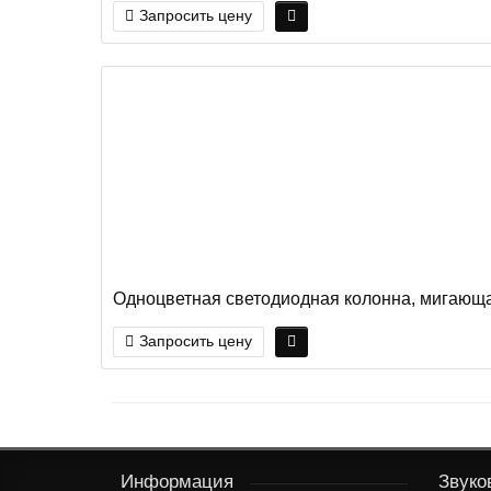
Запросить цену
Одноцветная светодиодная колонна, мигающа
Запросить цену
Информация
Звуко