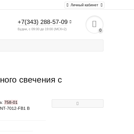
Личный кабинет
+7(343) 288-57-09
Будни, с 09:00 до 19:00 (МСК+2)
0
ного свечения с
а:
758-01
SNT-7012-FB1 B