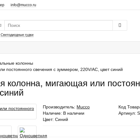
дер
info@mucco.ru
:
Светодиодные гудки
альные колонны
и постоянного свечения с зуммером, 220V/AC, цвет синий
я колонна, мигающая или постоян
 синий
Производитель:
Mucco
Код Товар
Наличие: В наличии
Артикул: 
Цвет: Синий