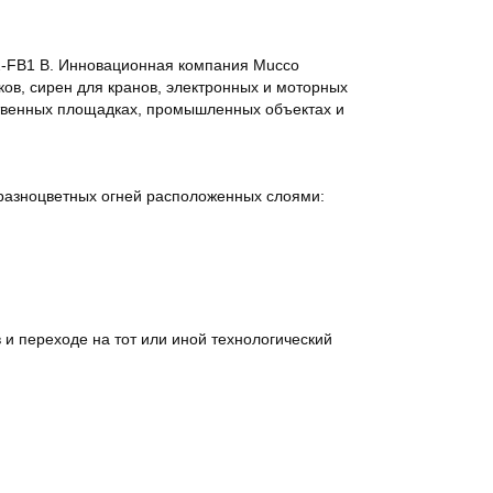
2-FB1 B. Инновационная компания Mucco
ков, сирен для кранов, электронных и моторных
ственных площадках, промышленных объектах и
 разноцветных огней расположенных слоями:
 и переходе на тот или иной технологический