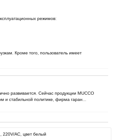
эксплуатационных режимов:
узкам. Кроме того, пользователь имеет
амично развивается. Сейчас продукции MUCCO
ом и стабильной политике, фирма гаран...