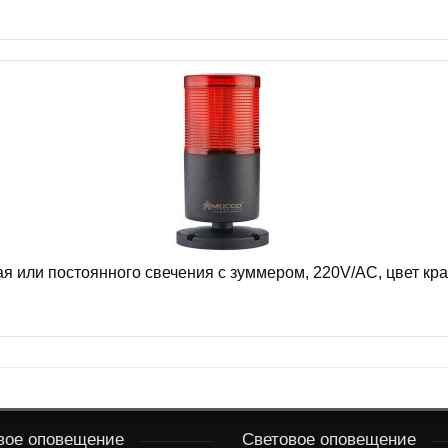
я или постоянного свечения с зуммером, 220V/AC, цвет кр
вое оповещение
Световое оповещение