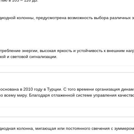
ью в 103 – 116 дБ.
одиодной колонны, предусмотрена возможность выбора различных 
требление энергии, высокая яркость и устойчивость к внешним нагр
ой и световой сигнализации.
основана в 2010 году в Турции. С того времени организация дин
 по всему миру. Благодаря отлаженной системе управления качеств