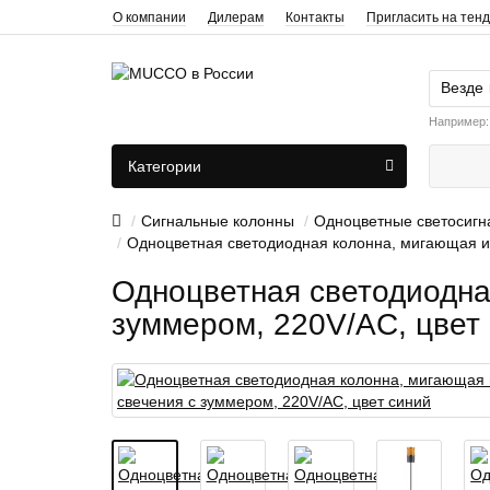
О компании
Дилерам
Контакты
Пригласить на тен
Везде
Например
Категории
Сигнальные колонны
Одноцветные светосигн
Одноцветная светодиодная колонна, мигающая ил
Одноцветная светодиодна
зуммером, 220V/AC, цвет