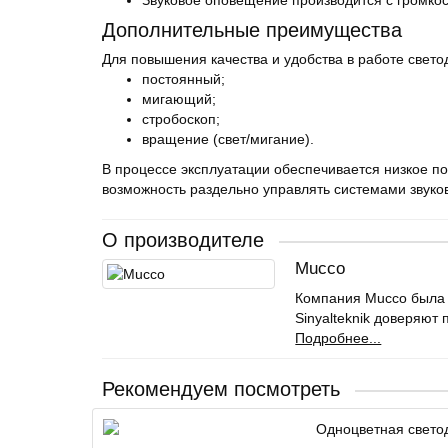
Звуковое оповещение производится с громкост
Дополнительные преимущества
Для повышения качества и удобства в работе свет
постоянный;
мигающий;
стробоскоп;
вращение (свет/мигание).
В процессе эксплуатации обеспечивается низкое по
возможность раздельно управлять системами звуков
О производителе
Mucco
Компания Mucco была 
Sinyalteknik доверяют
Подробнее...
Рекомендуем посмотреть