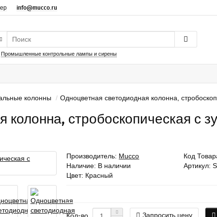
дер
info@mucco.ru
:
Промышленные контрольные лампы и сирены
альные колонны
Одноцветная светодиодная колонна, стробоскоп
 колонна, стробоскопическая с з
Производитель:
Mucco
Код Товар
Наличие: В наличии
Артикул: 
Цвет: Красный
Запросить цену
Кол-во