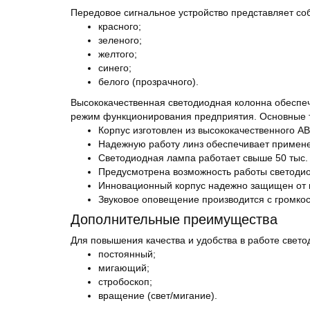
Передовое сигнальное устройство представляет со
красного;
зеленого;
желтого;
синего;
белого (прозрачного).
Высококачественная светодиодная колонна обеспечи
режим функционирования предприятия. Основные 
Корпус изготовлен из высококачественного AB
Надежную работу линз обеспечивает примен
Светодиодная лампа работает свыше 50 тыс. 
Предусмотрена возможность работы светодио
Инновационный корпус надежно защищен от п
Звуковое оповещение производится с громкост
Дополнительные преимущества
Для повышения качества и удобства в работе свет
постоянный;
мигающий;
стробоскоп;
вращение (свет/мигание).