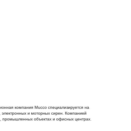
ционная компания Mucco специализируется на
в, электронных и моторных сирен. Компанией
х, промышленных объектах и офисных центрах.