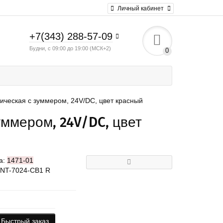
Личный кабинет
+7(343) 288-57-09
Будни, с 09:00 до 19:00 (МСК+2)
0
ическая с зуммером, 24V/DC, цвет красный
уммером, 24V/DC, цвет
а:
1471-01
SNT-7024-CB1 R
Быстрый заказ