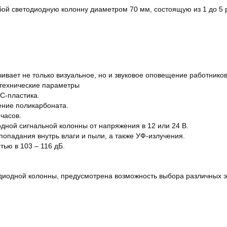
бой светодиодную колонну диаметром 70 мм, состоящую из 1 до 5
вает не только визуальное, но и звуковое оповещение работников
технические параметры
C-пластика.
ение поликарбоната.
часов.
дной сигнальной колонны от напряжения в 12 или 24 В.
опадания внутрь влаги и пыли, а также УФ-излучения.
ью в 103 – 116 дБ.
одиодной колонны, предусмотрена возможность выбора различных 