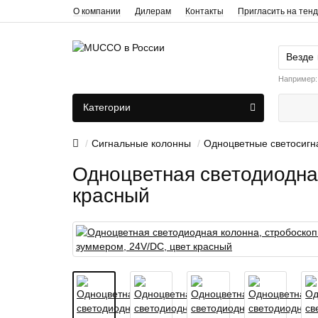
О компании
Дилерам
Контакты
Пригласить на тен
Везде
Например
Категории
Сигнальные колонны
Одноцветные светосигн
Одноцветная светодиодная
красный