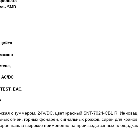
арбоната
уль SMD
ющийся
 можно
стене,
V AC/DC
UTEST, EAC,
й
еская с зуммером, 24V/DC, цвет красный SNT-7024-CB1 R. Иннова
льных огней, горных фонарей, сигнальных рожков, сирен для крано
оторая нашла широкое применение на производственных площадка