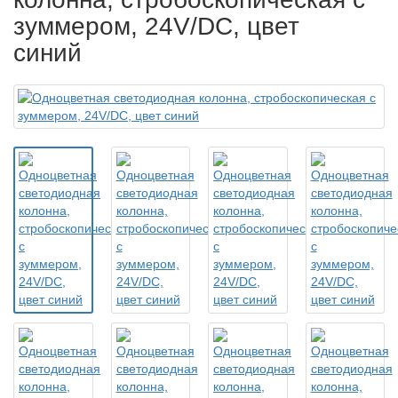
зуммером, 24V/DC, цвет
синий