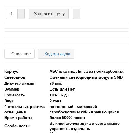
Запросить цену
Описание
Код артикула
Корпус
АБС-пластик, Линза из поликарбоната
Светодиод
Сменный светодиодный модуль SMD
Диаметр линзы
70 мм,
Зуммер
Есть или Нет
Громкость
103-116 дБ
Звук
2 тона
4 отдельных режима
постоянный - мигающий -
освещения
стробоскопический - вращающийся
Время работы
более 50000 часов
Выключателем звука и света можно
Особенности
управлять отдельно.