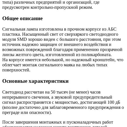
типа) различных предприятий и организаций, где
предусмотрен контрольно-пропускной режим.
Общее описание
Сигнальная лампа изготовлена в прочном корпусе из АБС
пластика. Насыщенный свет от сверхяркого светодиодного
модуля SMD хорошо виден с большого расстояния, при этом
источник надежно защищен от внешнего воздействия и
возможных повреждений благодаря применению прозрачной
линзы желтого цвета, изготовленной из поликарбоната.
На корпусе имеется небольшой, но надежный кронштейн, что
облегчает монтаж сигнального маяка на любых типах
поверхностей.
Основные характеристики
Светодиод рассчитан на 50 тысяч (не менее) часов
непрерывного свечения, а звуковой предупредительный
сигнал распространяется с мощностью, достигающей 100 дБ
(вполне достаточно для заблаговременного предупреждения о
преграде или опасности).
После завершения монтажных и пусконаладочных работ