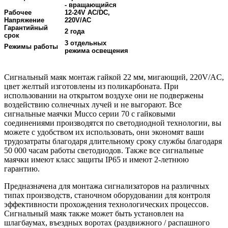
- вращающийся
Рабочее
12-24V AC/DC,
Напряжение
220V/AC
Гарантийный
2 года
срок
3 отдельных
Режимы работы
режима освещения
Сигнальный маяк монтаж гайкой 22 мм, мигающий, 220V/AC,
цвет желтый изготовлены из поликарбоната. При
использовании на открытом воздухе они не подвержены
воздействию солнечных лучей и не выгорают. Все
сигнальные маячки Mucco серии 70 с гайковыми
соединениями производятся по светодиодной технологии, вы
можете с удобством их использовать, они экономят ваши
трудозатраты благодаря длительному сроку службы благодаря
50 000 часам работы светодиодов. Также все сигнальные
маячки имеют класс защиты IP65 и имеют 2-летнюю
гарантию.
Предназначена для монтажа сигнализаторов на различных
типах производств, станочном оборудовании для контроля
эффективности прохождения технологических процессов.
Сигнальный маяк также может быть установлен на
шлагбаумах, въездных воротах (раздвижного / распашного