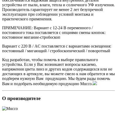
обеспечивается надежная защита внутренних деталей
устройства от пыли, влаги, тепла и солнечного УФ излучения.
Производитель гарантирует не менее 2 лет безупречной
эксплуатации при соблюдении условий монтажа и
практического применения.
ПРИМЕЧАНИЕ: Вариант с 12-24 В переменного /
постоянного тока поставляется с опциями смены кнопок:
постоянное мигание-стробоскоп
Вариант с 220 В / AC поставляется с вариантами освещения:
постоянный / мигающий / стробоскопический / поворотный
Код разработан, чтобы помочь в выборе правильного
устройства. Если у Вас возникают вопросы касаемо,
напряжения цвета линз и других кодов содержащихся или не
достающих в артикуле, вы можете смело к нам обратится и мы
подберем нужную Вам продукцию. Мы будем рады помочь
Вам и подобрать необходимую продукцию Mucco.
О производителе