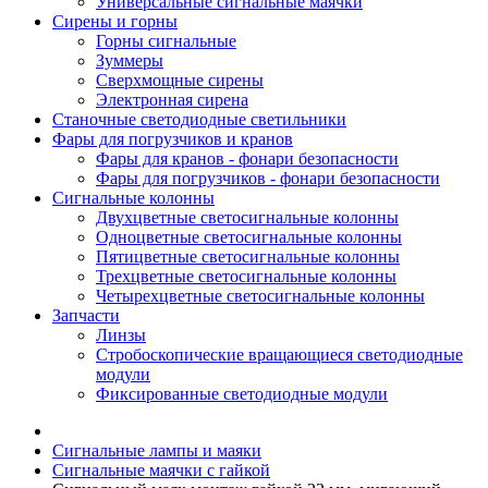
Универсальные сигнальные маячки
Сирены и горны
Горны сигнальные
Зуммеры
Сверхмощные сирены
Электронная сирена
Станочные светодиодные светильники
Фары для погрузчиков и кранов
Фары для кранов - фонари безопасности
Фары для погрузчиков - фонари безопасности
Сигнальные колонны
Двухцветные светосигнальные колонны
Одноцветные светосигнальные колонны
Пятицветные светосигнальные колонны
Трехцветные светосигнальные колонны
Четырехцветные светосигнальные колонны
Запчасти
Линзы
Стробоскопические вращающиеся светодиодные
модули
Фиксированные светодиодные модули
Сигнальные лампы и маяки
Сигнальные маячки с гайкой