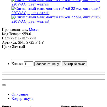
Производитель:
Mucco
Код Товара:
959-01
Наличие: В наличии
Артикул: SNT-S725-F-1 Y
Цвет: Желтый
Кол-во
Запросить цену
Быстрый заказ
Описание
Код артикула
Линза
:
Поликарбонат