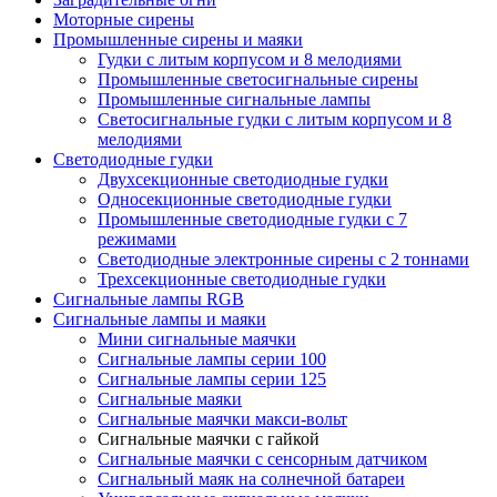
Моторные сирены
Промышленные сирены и маяки
Гудки с литым корпусом и 8 мелодиями
Промышленные светосигнальные сирены
Промышленные сигнальные лампы
Светосигнальные гудки с литым корпусом и 8
мелодиями
Светодиодные гудки
Двухсекционные светодиодные гудки
Односекционные светодиодные гудки
Промышленные светодиодные гудки с 7
режимами
Светодиодные электронные сирены с 2 тоннами
Трехсекционные светодиодные гудки
Сигнальные лампы RGB
Сигнальные лампы и маяки
Мини сигнальные маячки
Сигнальные лампы серии 100
Сигнальные лампы серии 125
Сигнальные маяки
Сигнальные маячки макси-вольт
Сигнальные маячки с гайкой
Сигнальные маячки с сенсорным датчиком
Сигнальный маяк на солнечной батареи