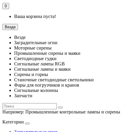
0
Ваша корзина пуста!
Везде
Везде
Заградительные огни
Моторные сирены
Промышленные сирены и маяки
Светодиодные гудки
Сигнальные лампы RGB
Сигнальные лампы и маяки
Сирены и горны
Станочные светодиодные светильники
Фары для погрузчиков и кранов
Сигнальные колонны
Запчасти
Например:
Промышленные контрольные лампы и сирены
Категории
Заградительные огни