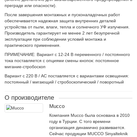
преграде или опасности).
После завершения монтажных и пусконаладочных работ
обеспечивается надежная защита внутренних деталей
устройства от пыли, влаги, тепла и солнечного УФ излучения.
Производитель гарантирует не менее 2 лет безупречной
эксплуатации при соблюдении условий монтажа и
практического применения.
ПРИМЕЧАНИЕ: Вариант с 12-24 В переменного / постоянного
тока поставляется с опциями смены кнопок: постоянное
мигание-стробоскоп
Вариант с 220 В / AC поставляется с вариантами освещения:
постоянный / мигающий / стробоскопический / поворотный
О производителе
Mucco
Компания Mucco была основана в 2010
году в Турции. С того времени
организация динамично развивается.
Сейчас продукции MUCCO Sinyalteknik