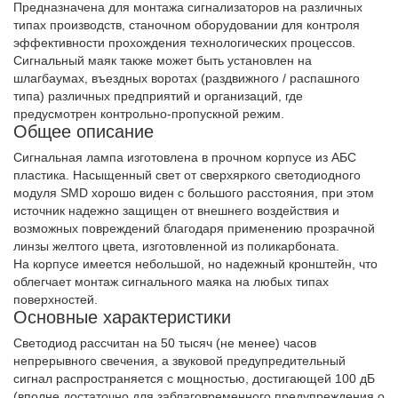
Предназначена для монтажа сигнализаторов на различных
типах производств, станочном оборудовании для контроля
эффективности прохождения технологических процессов.
Сигнальный маяк также может быть установлен на
шлагбаумах, въездных воротах (раздвижного / распашного
типа) различных предприятий и организаций, где
предусмотрен контрольно-пропускной режим.
Общее описание
Сигнальная лампа изготовлена в прочном корпусе из АБС
пластика. Насыщенный свет от сверхяркого светодиодного
модуля SMD хорошо виден с большого расстояния, при этом
источник надежно защищен от внешнего воздействия и
возможных повреждений благодаря применению прозрачной
линзы желтого цвета, изготовленной из поликарбоната.
На корпусе имеется небольшой, но надежный кронштейн, что
облегчает монтаж сигнального маяка на любых типах
поверхностей.
Основные характеристики
Светодиод рассчитан на 50 тысяч (не менее) часов
непрерывного свечения, а звуковой предупредительный
сигнал распространяется с мощностью, достигающей 100 дБ
(вполне достаточно для заблаговременного предупреждения о